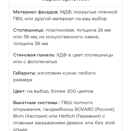
Материал фасадов:
МДФ, покрытые плёнкой
ПВХ, или другой материал на ваш выбор
Столешница:
пластиковая, толщина 26 мм
или 38 мм; из искусственного камня,
толщина 38 мм
Стеновая панель:
ХДФ в цвет столешницы
или с фотопечатью
Габариты:
изготовим кухню любого
размера
Цвет:
на выбор, более 200 цветов
Выкатные системы :
ПВШ полного
открывания, тандембоксы BOYARD (Россия),
Blum (Австрия) или Hettich (Германия) с
плавным закрыванием дверок или без этой
опции