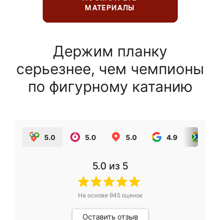
МАТЕРИАЛЫ
Держим планку
серьезнее, чем чемпионы
по фигурному катанию
5.0
5.0
5.0
4.9
5.0
5.0
из 5
На основе
945
оценок
Оставить отзыв