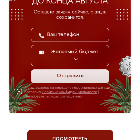
ДО КОНЦА АВГУСТА
Оставьте заявку сейчас, скидка
сохранится.
Желаемый бюджет
Отправить
Я соглашаюсь на передачу персональных данных
согласно
Политике конфиденциальности
|
Пользовательскому соглашению
ПОСМОТРЕТЬ