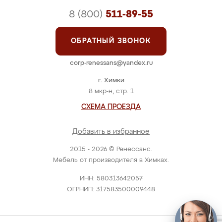
8 (800)
511-89-55
ОБРАТНЫЙ ЗВОНОК
corp-renessans@yandex.ru
г. Химки
8 мкр-н, стр. 1
СХЕМА ПРОЕЗДА
Добавить в избранное
2015 - 2026 © Ренессанс.
Мебель от производителя в Химках.
ИНН: 580313642057
ОГРНИП: 317583500009448