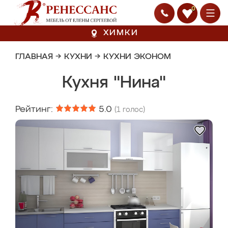
0
ХИМКИ
ГЛАВНАЯ
→
КУХНИ
→
КУХНИ ЭКОНОМ
Кухня "Нина"
Рейтинг:
5.0
(
1
голос)