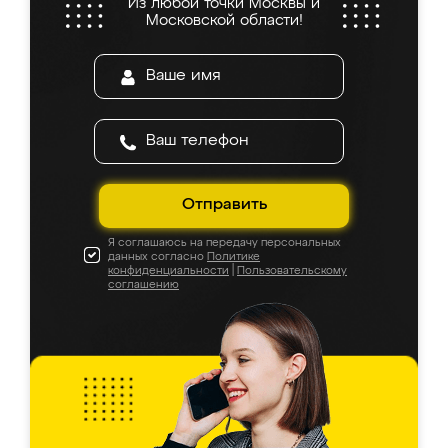
Из любой точки Москвы и
Московской области!
Отправить
Я соглашаюсь на передачу персональных
данных согласно
Политике
конфиденциальности
|
Пользовательскому
соглашению