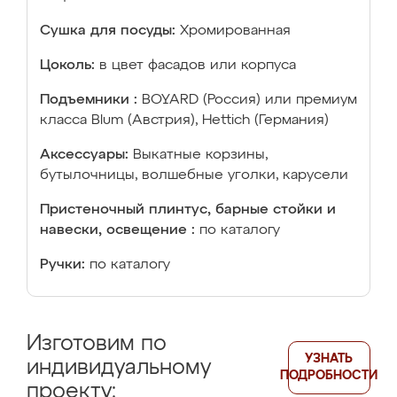
Сушка для посуды:
Хромированная
Цоколь:
в цвет фасадов или корпуса
Подъемники :
BOYARD (Россия) или премиум
класса Blum (Австрия), Hettich (Германия)
Аксессуары:
Выкатные корзины,
бутылочницы, волшебные уголки, карусели
Пристеночный плинтус, барные стойки и
навески, освещение :
по каталогу
Ручки:
по каталогу
Изготовим по
УЗНАТЬ
индивидуальному
ПОДРОБНОСТИ
проекту: