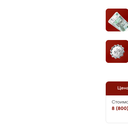
Цен
Стоимо
8 (800)