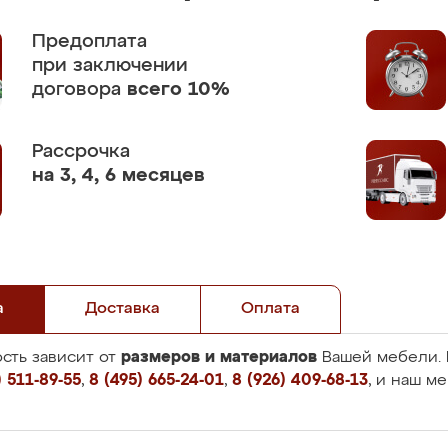
Предоплата
при заключении
договора
всего 10%
Рассрочка
на 3, 4, 6 месяцев
а
Доставка
Оплата
размеров и материалов
сть зависит от
Вашей мебели. 
 511-89-55
,
8 (495) 665-24-01
,
8 (926) 409-68-13
, и наш м