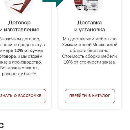
Договор
Доставка
и изготовление
и установка
Заключаем договор,
Мы доставляем мебель по
 вносите предоплату в
Химкам и всей Московской
азмере
10% от суммы
области бесплатно!
оговора
, и мы отдаём
Стоимость сборки мебели:
аказ в производство.
10% от стоимости заказа.
Возможна оплата в
рассрочку без %.
УЗНАТЬ О РАССРОЧКЕ
ПЕРЕЙТИ В КАТАЛОГ
с