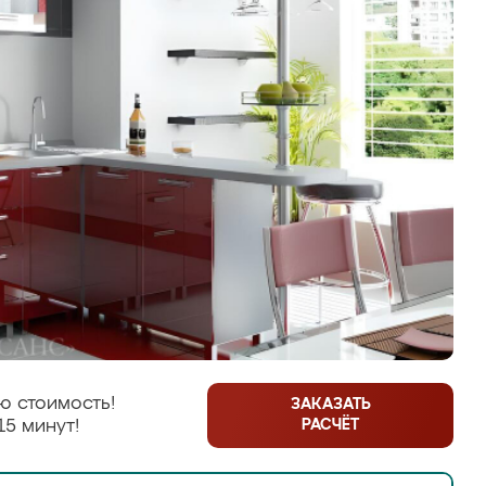
ю стоимость!
ЗАКАЗАТЬ
РАСЧЁТ
15 минут!