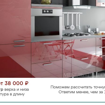
от 38 000 ₽
Поможем рассчитать точну
тр
верха и низа
Ответим менее, чем за 
тура в длину