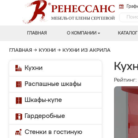
Графи
ГЛАВНАЯ
О КОМПАНИИ
КАТАЛОГ
ГЛАВНАЯ
→
КУХНИ
→
КУХНИ ИЗ АКРИЛА
Кухн
Кухни
Рейтинг
Распашные шкафы
Шкафы-купе
Гардеробные
Стенки в гостиную