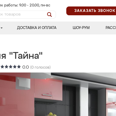
к работы: 9.00 - 20.00, пн-вс
ЗАКАЗАТЬ ЗВОНОК
ДОСТАВКА И ОПЛАТА
ШОУ-РУМ
РАСС
я "Тайна"
:
0.0
(
0
голосов)