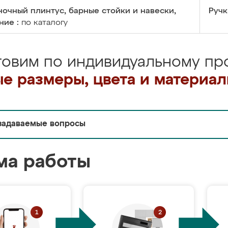
очный плинтус, барные стойки и навески,
Ручк
ние :
по каталогу
товим по индивидуальному про
е размеры, цвета и материа
задаваемые вопросы
ма работы