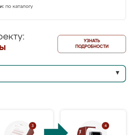
и:
по каталогу
екту:
УЗНАТЬ
лы
ПОДРОБНОСТИ
▼