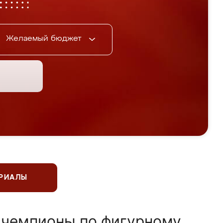
Желаемый бюджет
ЕРИАЛЫ
 чемпионы по фигурному