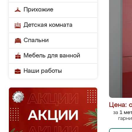
Прихожие
Детская комната
Спальни
Мебель для ванной
Наши работы
Цена: 
за
1 ме
гарни