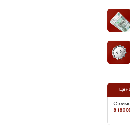
Цен
Стоимо
8 (800)