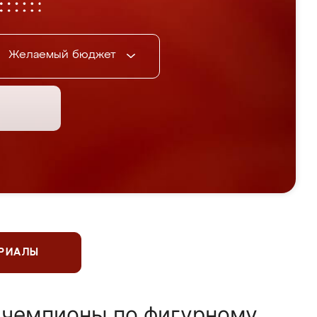
Желаемый бюджет
ЕРИАЛЫ
 чемпионы по фигурному