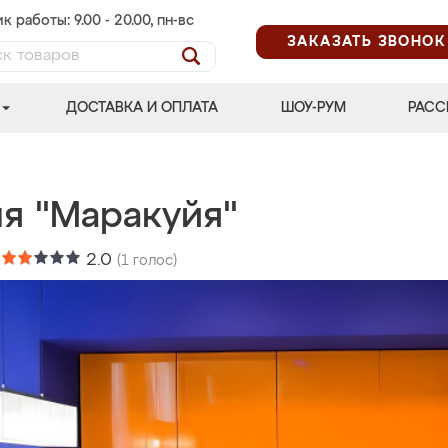
к работы: 9.00 - 20.00, пн-вс
ЗАКАЗАТЬ ЗВОНОК
ДОСТАВКА И ОПЛАТА
ШОУ-РУМ
РАСС
ня "Маракуйя"
:
2.0
(
1
голос)