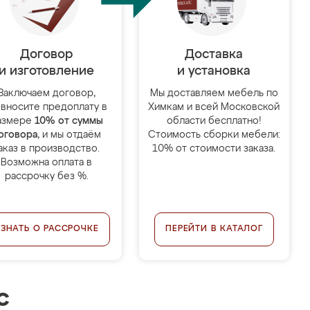
Договор
Доставка
и изготовление
и установка
Заключаем договор,
Мы доставляем мебель по
 вносите предоплату в
Химкам и всей Московской
азмере
10% от суммы
области бесплатно!
оговора
, и мы отдаём
Стоимость сборки мебели:
аказ в производство.
10% от стоимости заказа.
Возможна оплата в
рассрочку без %.
УЗНАТЬ О РАССРОЧКЕ
ПЕРЕЙТИ В КАТАЛОГ
с