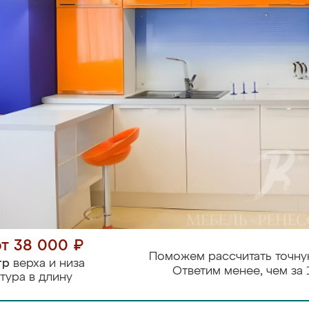
от 38 000 ₽
Поможем рассчитать точну
тр
верха и низа
Ответим менее, чем за 
тура в длину