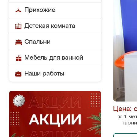
Прихожие
Детская комната
Спальни
Мебель для ванной
Наши работы
Цена: 
за
1 ме
гарни