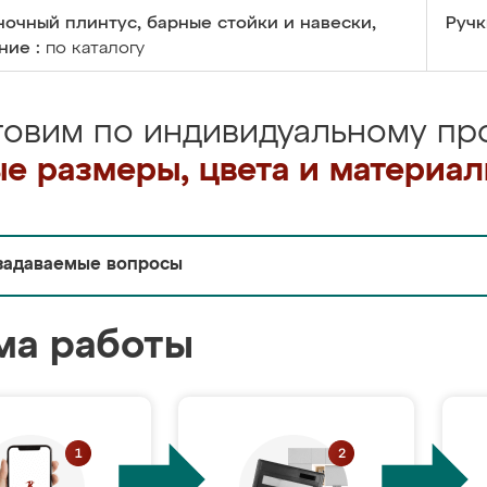
очный плинтус, барные стойки и навески,
Ручк
ние :
по каталогу
товим по индивидуальному про
е размеры, цвета и материа
задаваемые вопросы
ма работы