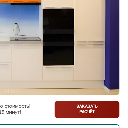
ю стоимость!
ЗАКАЗАТЬ
РАСЧЁТ
15 минут!