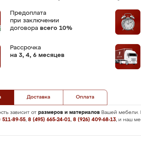
Предоплата
при заключении
договора
всего 10%
Рассрочка
на 3, 4, 6 месяцев
а
Доставка
Оплата
размеров и материалов
сть зависит от
Вашей мебели. 
 511-89-55
,
8 (495) 665-24-01
,
8 (926) 409-68-13
, и наш м