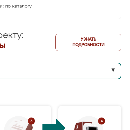
и:
по каталогу
екту:
УЗНАТЬ
лы
ПОДРОБНОСТИ
▼