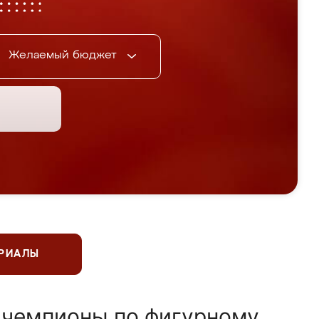
Желаемый бюджет
ЕРИАЛЫ
 чемпионы по фигурному