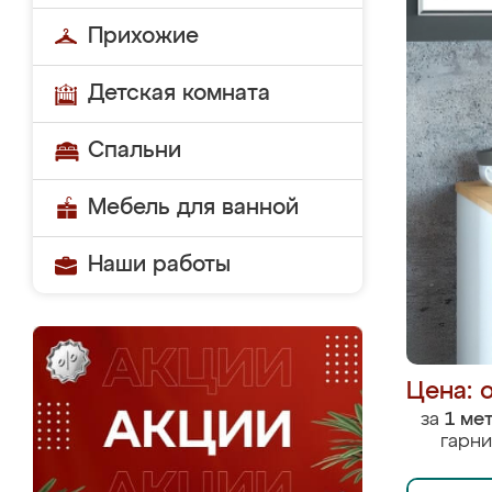
Прихожие
Детская комната
Спальни
Мебель для ванной
Наши работы
Цена: 
за
1 ме
гарни