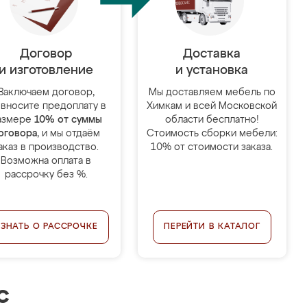
Договор
Доставка
и изготовление
и установка
Заключаем договор,
Мы доставляем мебель по
 вносите предоплату в
Химкам и всей Московской
азмере
10% от суммы
области бесплатно!
оговора
, и мы отдаём
Стоимость сборки мебели:
аказ в производство.
10% от стоимости заказа.
Возможна оплата в
рассрочку без %.
УЗНАТЬ О РАССРОЧКЕ
ПЕРЕЙТИ В КАТАЛОГ
с