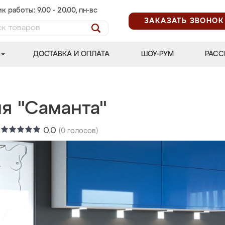
к работы: 9.00 - 20.00, пн-вс
ЗАКАЗАТЬ ЗВОНОК
ДОСТАВКА И ОПЛАТА
ШОУ-РУМ
РАСС
я "Саманта"
:
0.0
(
0
голосов)