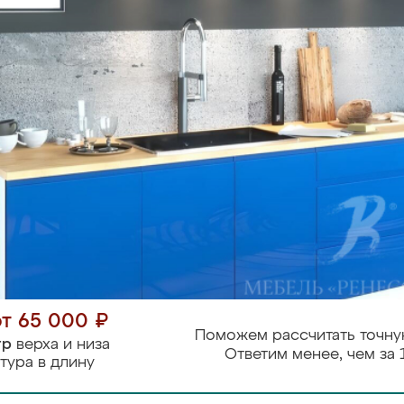
от 65 000 ₽
Поможем рассчитать точну
тр
верха и низа
Ответим менее, чем за 
тура в длину