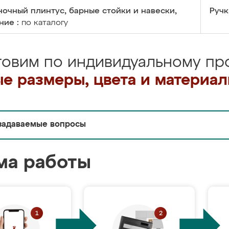
очный плинтус, барные стойки и навески,
Ручк
ние :
по каталогу
товим по индивидуальному про
е размеры, цвета и материа
задаваемые вопросы
ма работы