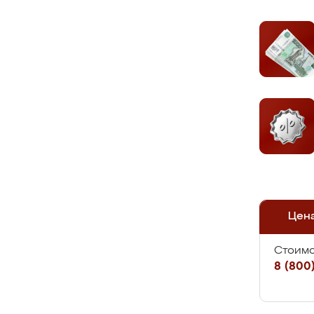
Цен
Стоимо
8 (800)