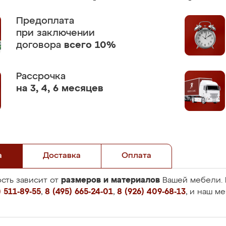
Предоплата
при заключении
договора
всего 10%
Рассрочка
на 3, 4, 6 месяцев
а
Доставка
Оплата
размеров и материалов
сть зависит от
Вашей мебели. 
 511-89-55
,
8 (495) 665-24-01
,
8 (926) 409-68-13
, и наш м