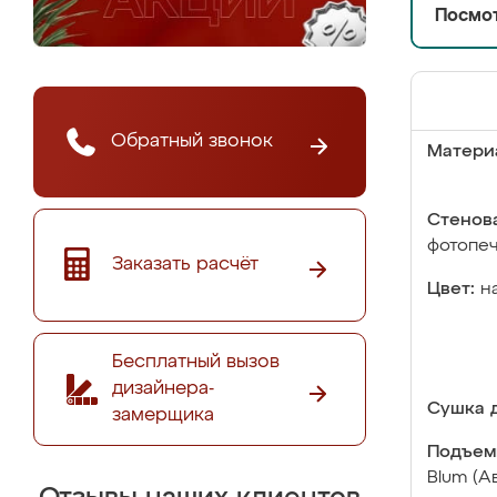
Посмот
Обратный звонок
Матери
Стенова
фотопе
Заказать расчёт
Цвет:
н
Бесплатный вызов
дизайнера-
Сушка д
замерщика
Подъем
Blum (А