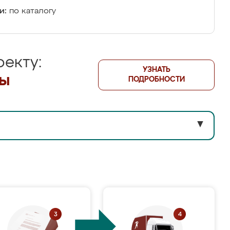
и:
по каталогу
екту:
УЗНАТЬ
лы
ПОДРОБНОСТИ
▼