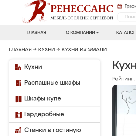
Графи
ГЛАВНАЯ
О КОМПАНИИ
КАТАЛОГ
ГЛАВНАЯ
→
КУХНИ
→
КУХНИ ИЗ ЭМАЛИ
Кухн
Кухни
Рейтинг
Распашные шкафы
Шкафы-купе
Гардеробные
Стенки в гостиную