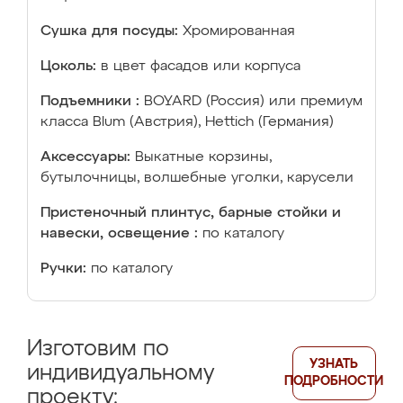
Сушка для посуды:
Хромированная
Цоколь:
в цвет фасадов или корпуса
Подъемники :
BOYARD (Россия) или премиум
класса Blum (Австрия), Hettich (Германия)
Аксессуары:
Выкатные корзины,
бутылочницы, волшебные уголки, карусели
Пристеночный плинтус, барные стойки и
навески, освещение :
по каталогу
Ручки:
по каталогу
Изготовим по
УЗНАТЬ
индивидуальному
ПОДРОБНОСТИ
проекту: