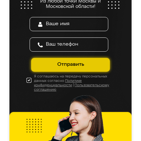
Из любой точки Москвы и
Московской области!
Отправить
Я соглашаюсь на передачу персональных
данных согласно
Политике
конфиденциальности
|
Пользовательскому
соглашению