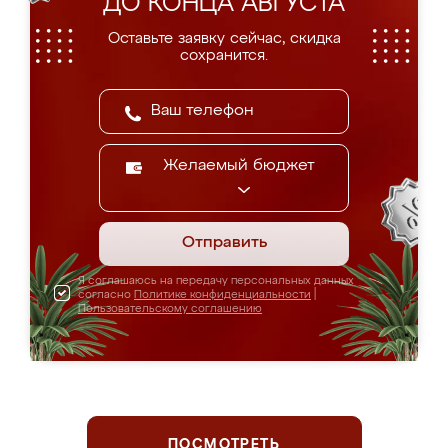
ДО КОНЦА АВГУСТА
Оставьте заявку сейчас, скидка
сохранится.
Желаемый бюджет
Отправить
Я соглашаюсь на передачу персональных данных
согласно
Политике конфиденциальности
|
Пользовательскому соглашению
ПОСМОТРЕТЬ