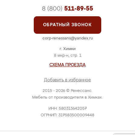
8 (800)
511-89-55
ОБРАТНЫЙ ЗВОНОК
corp-renessans@yandex.ru
г. Химки
8 мкр-н, стр. 1
СХЕМА ПРОЕЗДА
Добавить в избранное
2015 - 2026 © Ренессанс.
Мебель от производителя в Химках.
ИНН: 580313642057
ОГРНИП: 317583500009448