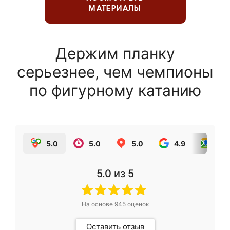
МАТЕРИАЛЫ
Держим планку
серьезнее, чем чемпионы
по фигурному катанию
5.0
5.0
5.0
4.9
5.0
5.0
из 5
На основе
945
оценок
Оставить отзыв