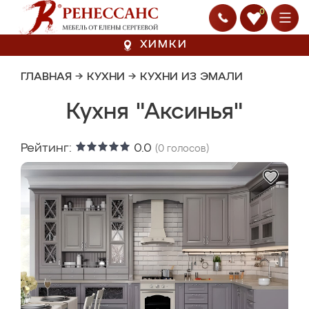
0
ХИМКИ
ГЛАВНАЯ
→
КУХНИ
→
КУХНИ ИЗ ЭМАЛИ
Кухня "Аксинья"
Рейтинг:
0.0
(
0
голосов)