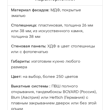
Материал фасадов:
МДФ, покрытые
эмалью
Столешница:
пластиковая, толщина 26 мм
или 38 мм; из искусственного камня,
толщина 38 мм
Стеновая панель:
ХДФ в цвет столешницы
или с фотопечатью
Габариты:
изготовим кухню любого
размера
Цвет:
на выбор, более 250 цветов
Выкатные системы :
ПВШ полного
открывания, тандембоксы BOYARD (Россия),
Blum (Австрия) или Hettich (Германия) с
плавным закрыванием дверок или без этой
опции