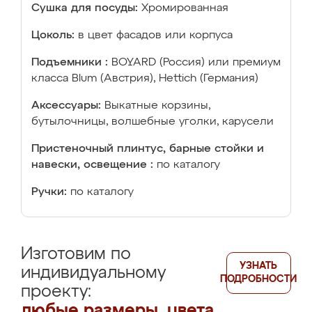
Сушка для посуды:
Хромированная
Цоколь:
в цвет фасадов или корпуса
Подъемники :
BOYARD (Россия) или премиум
класса Blum (Австрия), Hettich (Германия)
Аксессуары:
Выкатные корзины,
бутылочницы, волшебные уголки, карусели
Пристеночный плинтус, барные стойки и
навески, освещение :
по каталогу
Ручки:
по каталогу
Изготовим по
УЗНАТЬ
индивидуальному
ПОДРОБНОСТИ
проекту:
любые размеры, цвета