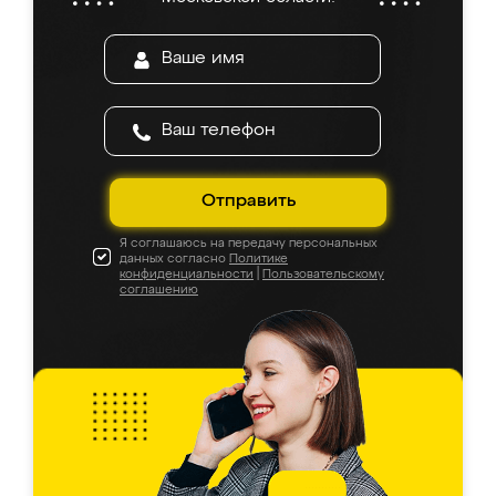
Отправить
Я соглашаюсь на передачу персональных
данных согласно
Политике
конфиденциальности
|
Пользовательскому
соглашению