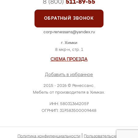
8 (800)
511-89-55
ОБРАТНЫЙ ЗВОНОК
corp-renessans@yandex.ru
г. Химки
8 мкр-н, стр. 1
СХЕМА ПРОЕЗДА
Добавить в избранное
2015 - 2026 © Ренессанс.
Мебель от производителя в Химках.
ИНН: 580313642057
ОГРНИП: 317583500009448
|
Политика конфиденциальности
Пользовательское