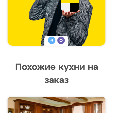
Похожие кухни на
заказ