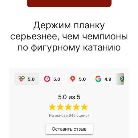
Держим планку
серьезнее, чем чемпионы
по фигурному катанию
5.0
5.0
5.0
4.9
5.0
5.0
из 5
На основе
945
оценок
Оставить отзыв