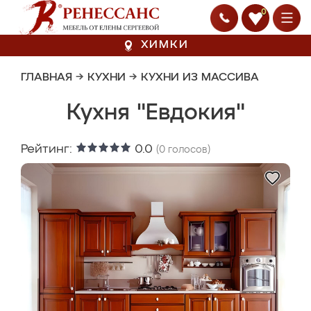
0
ХИМКИ
ГЛАВНАЯ
→
КУХНИ
→
КУХНИ ИЗ МАССИВА
Кухня "Евдокия"
Рейтинг:
0.0
(
0
голосов)