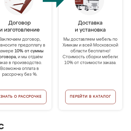
Договор
Доставка
и изготовление
и установка
Заключаем договор,
Мы доставляем мебель по
 вносите предоплату в
Химкам и всей Московской
азмере
10% от суммы
области бесплатно!
оговора
, и мы отдаём
Стоимость сборки мебели:
аказ в производство.
10% от стоимости заказа.
Возможна оплата в
рассрочку без %.
УЗНАТЬ О РАССРОЧКЕ
ПЕРЕЙТИ В КАТАЛОГ
с