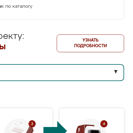
и:
по каталогу
екту:
УЗНАТЬ
лы
ПОДРОБНОСТИ
▼