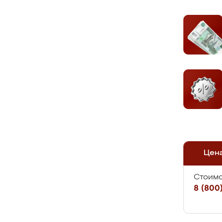
Цен
Стоимо
8 (800)