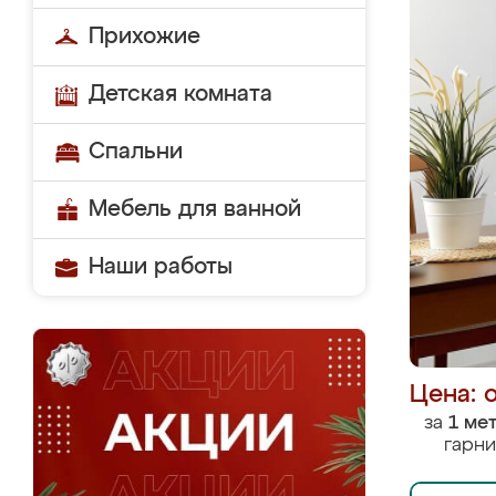
Прихожие
Детская комната
Спальни
Мебель для ванной
Наши работы
Цена: 
за
1 ме
гарни