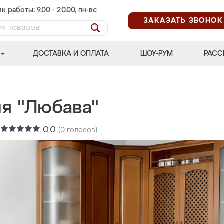
к работы: 9.00 - 20.00, пн-вс
ЗАКАЗАТЬ ЗВОНОК
ДОСТАВКА И ОПЛАТА
ШОУ-РУМ
РАСС
ня "Любава"
:
0.0
(
0
голосов)