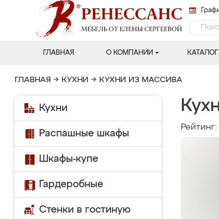
Графи
ГЛАВНАЯ
О КОМПАНИИ
КАТАЛОГ
ГЛАВНАЯ
→
КУХНИ
→
КУХНИ ИЗ МАССИВА
Кух
Кухни
Рейтинг
Распашные шкафы
Шкафы-купе
Гардеробные
Стенки в гостиную