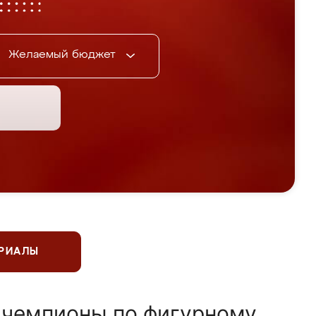
Желаемый бюджет
ЕРИАЛЫ
 чемпионы по фигурному