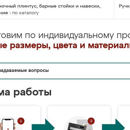
очный плинтус, барные стойки и навески,
Ручк
ние :
по каталогу
товим по индивидуальному про
е размеры, цвета и материа
задаваемые вопросы
ма работы