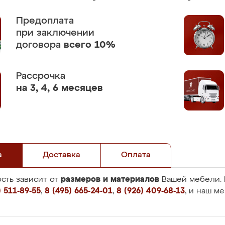
Предоплата
при заключении
договора
всего 10%
Рассрочка
на 3, 4, 6 месяцев
а
Доставка
Оплата
размеров и материалов
сть зависит от
Вашей мебели. 
 511-89-55
,
8 (495) 665-24-01
,
8 (926) 409-68-13
, и наш м