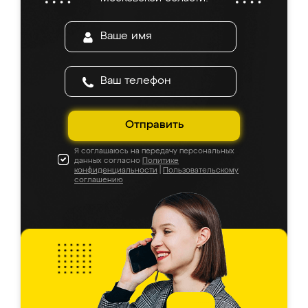
Отправить
Я соглашаюсь на передачу персональных
данных согласно
Политике
конфиденциальности
|
Пользовательскому
соглашению