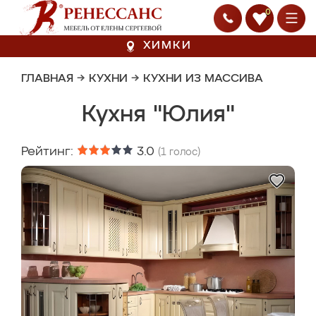
0
ХИМКИ
ГЛАВНАЯ
→
КУХНИ
→
КУХНИ ИЗ МАССИВА
Кухня "Юлия"
Рейтинг:
3.0
(
1
голос)