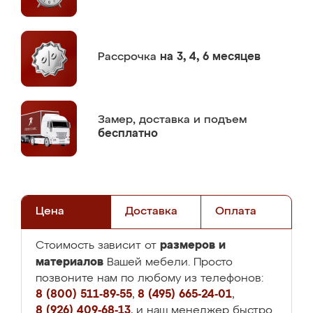
Рассрочка
на 3, 4, 6 месяцев
Замер,
доставка и подъем
бесплатно
Цена
Доставка
Оплата
размеров и
Стоимость зависит от
материалов
Вашей мебели. Просто
позвоните нам по любому из телефонов:
8 (800) 511-89-55
,
8 (495) 665-24-01
,
8 (926) 409-68-13
, и наш менеджер быстро