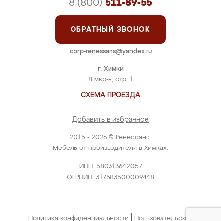
8 (800)
511-89-55
ОБРАТНЫЙ ЗВОНОК
corp-renessans@yandex.ru
г. Химки
8 мкр-н, стр. 1
СХЕМА ПРОЕЗДА
Добавить в избранное
2015 - 2026 © Ренессанс.
Мебель от производителя в Химках.
ИНН: 580313642057
ОГРНИП: 317583500009448
|
Политика конфиденциальности
Пользовательское