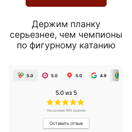
Держим планку
серьезнее, чем чемпионы
по фигурному катанию
5.0
5.0
5.0
4.9
5.0
5.0
из 5
На основе
945
оценок
Оставить отзыв