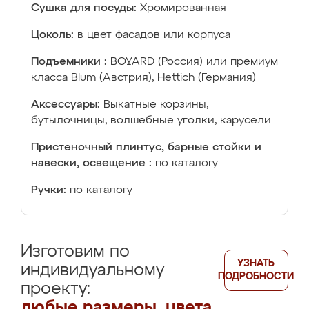
Сушка для посуды:
Хромированная
Цоколь:
в цвет фасадов или корпуса
Подъемники :
BOYARD (Россия) или премиум
класса Blum (Австрия), Hettich (Германия)
Аксессуары:
Выкатные корзины,
бутылочницы, волшебные уголки, карусели
Пристеночный плинтус, барные стойки и
навески, освещение :
по каталогу
Ручки:
по каталогу
Изготовим по
УЗНАТЬ
индивидуальному
ПОДРОБНОСТИ
проекту:
любые размеры, цвета