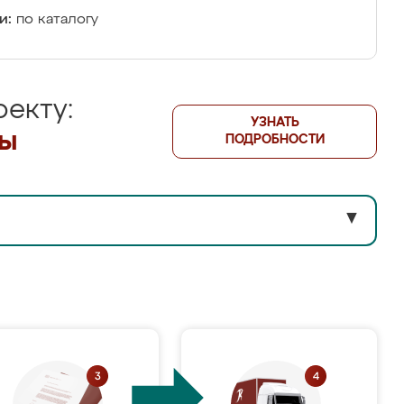
и:
по каталогу
екту:
УЗНАТЬ
лы
ПОДРОБНОСТИ
▼