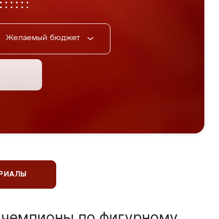
Желаемый бюджет
ЕРИАЛЫ
 чемпионы по фигурному