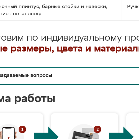
очный плинтус, барные стойки и навески,
Ручк
ние :
по каталогу
товим по индивидуальному про
е размеры, цвета и материа
задаваемые вопросы
ма работы