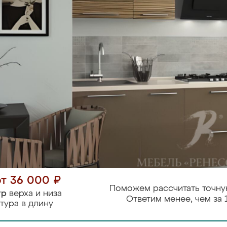
от 36 000 ₽
Поможем рассчитать точну
тр
верха и низа
Ответим менее, чем за 
тура в длину