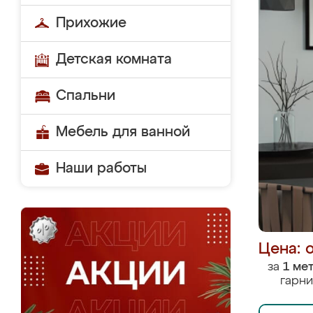
Прихожие
Детская комната
Спальни
Мебель для ванной
Наши работы
Цена: 
за
1 ме
гарни