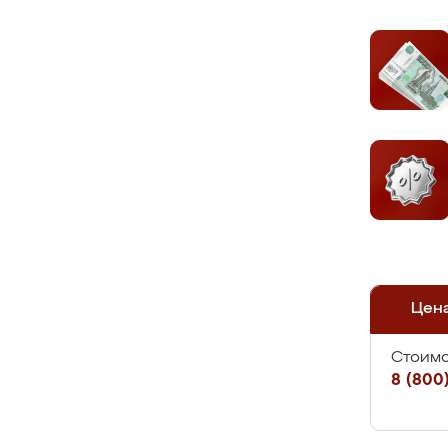
Цен
Стоимо
8 (800)