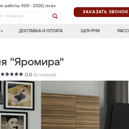
к работы: 9.00 - 20.00, пн-вс
ЗАКАЗАТЬ ЗВОНОК
ДОСТАВКА И ОПЛАТА
ШОУ-РУМ
РАСС
ня "Яромира"
:
0.0
(
0
голосов)