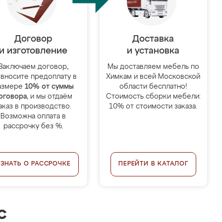
Договор
Доставка
и изготовление
и установка
Заключаем договор,
Мы доставляем мебель по
 вносите предоплату в
Химкам и всей Московской
азмере
10% от суммы
области бесплатно!
оговора
, и мы отдаём
Стоимость сборки мебели:
аказ в производство.
10% от стоимости заказа.
Возможна оплата в
рассрочку без %.
УЗНАТЬ О РАССРОЧКЕ
ПЕРЕЙТИ В КАТАЛОГ
с