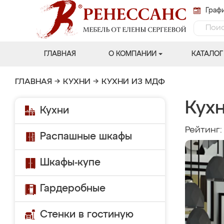
Графи
ГЛАВНАЯ
О КОМПАНИИ
КАТАЛОГ
ГЛАВНАЯ
→
КУХНИ
→
КУХНИ ИЗ МДФ
Кух
Кухни
Рейтинг
Распашные шкафы
Шкафы-купе
Гардеробные
Стенки в гостиную