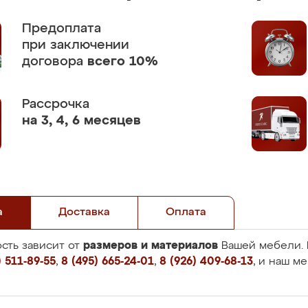
Предоплата
при заключении
договора
всего 10%
Рассрочка
на 3, 4, 6 месяцев
а
Доставка
Оплата
размеров и материалов
сть зависит от
Вашей мебели. 
 511-89-55
,
8 (495) 665-24-01
,
8 (926) 409-68-13
, и наш м