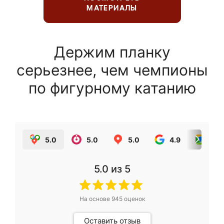
МАТЕРИАЛЫ
Держим планку
серьезнее, чем чемпионы
по фигурному катанию
5.0
5.0
5.0
4.9
5.0
5.0
из 5
На основе
945
оценок
Оставить отзыв