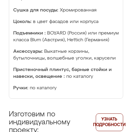
Сушка для посуды:
Хромированная
Цоколь:
в цвет фасадов или корпуса
Подъемники :
BOYARD (Россия) или премиум
класса Blum (Австрия), Hettich (Германия)
Аксессуары:
Выкатные корзины,
бутылочницы, волшебные уголки, карусели
Пристеночный плинтус, барные стойки и
навески, освещение :
по каталогу
Ручки:
по каталогу
Изготовим по
УЗНАТЬ
индивидуальному
ПОДРОБНОСТИ
проекту: