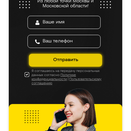
Из любой точки Москвы и
Московской области!
Отправить
Я соглашаюсь на передачу персональных
данных согласно
Политике
конфиденциальности
|
Пользовательскому
соглашению