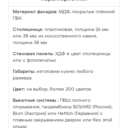
Материал фасадов:
МДФ, покрытые плёнкой
ПВХ
Столешница:
пластиковая, толщина 26 мм
или 38 мм; из искусственного камня,
толщина 38 мм
Стеновая панель:
ХДФ в цвет столешницы
или с фотопечатью
Габариты:
изготовим кухню любого
размера
Цвет:
на выбор, более 200 цветов
Выкатные системы :
ПВШ полного
открывания, тандембоксы BOYARD (Россия),
Blum (Австрия) или Hettich (Германия) с
плавным закрыванием дверок или без этой
опции