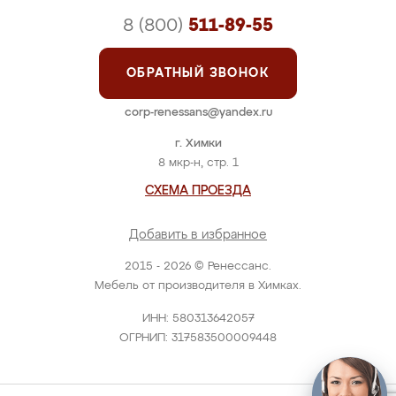
8 (800)
511-89-55
ОБРАТНЫЙ ЗВОНОК
corp-renessans@yandex.ru
г. Химки
8 мкр-н, стр. 1
СХЕМА ПРОЕЗДА
Добавить в избранное
2015 - 2026 © Ренессанс.
Мебель от производителя в Химках.
ИНН: 580313642057
ОГРНИП: 317583500009448