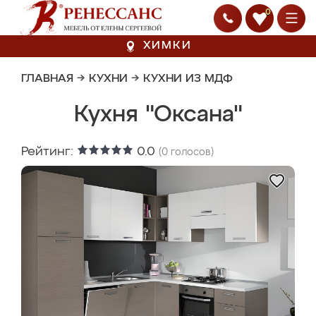
0
ХИМКИ
ГЛАВНАЯ
→
КУХНИ
→
КУХНИ ИЗ МДФ
Кухня "Оксана"
Рейтинг:
0.0
(
0
голосов)