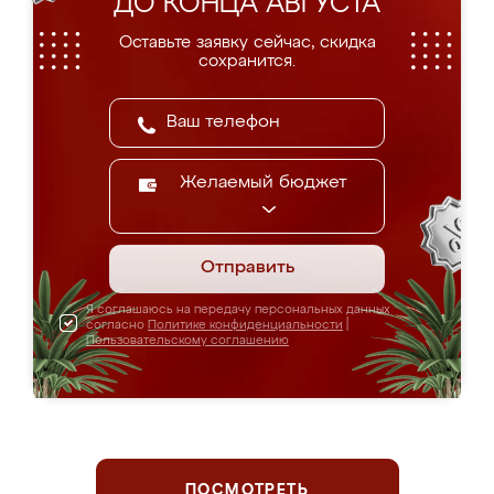
ДО КОНЦА АВГУСТА
Оставьте заявку сейчас, скидка
сохранится.
Желаемый бюджет
Отправить
Я соглашаюсь на передачу персональных данных
согласно
Политике конфиденциальности
|
Пользовательскому соглашению
ПОСМОТРЕТЬ