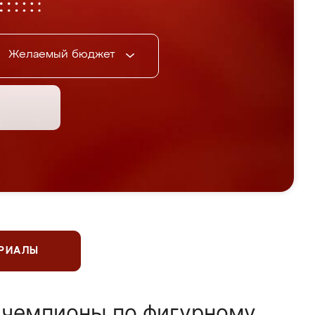
Желаемый бюджет
ЕРИАЛЫ
 чемпионы по фигурному