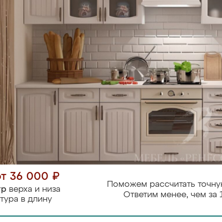
от 36 000 ₽
Поможем рассчитать точну
тр
верха и низа
Ответим менее, чем за 
тура в длину