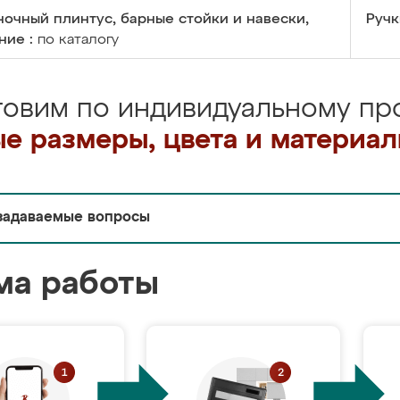
очный плинтус, барные стойки и навески,
Ручк
ние :
по каталогу
товим по индивидуальному про
е размеры, цвета и материа
задаваемые вопросы
ма работы