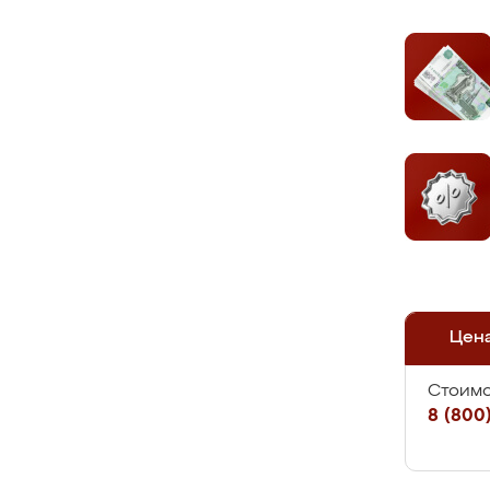
Цен
Стоимо
8 (800)