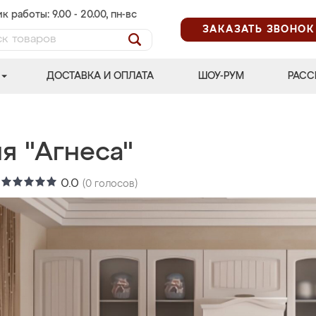
к работы: 9.00 - 20.00, пн-вс
ЗАКАЗАТЬ ЗВОНОК
ДОСТАВКА И ОПЛАТА
ШОУ-РУМ
РАСС
я "Агнеса"
:
0.0
(
0
голосов)