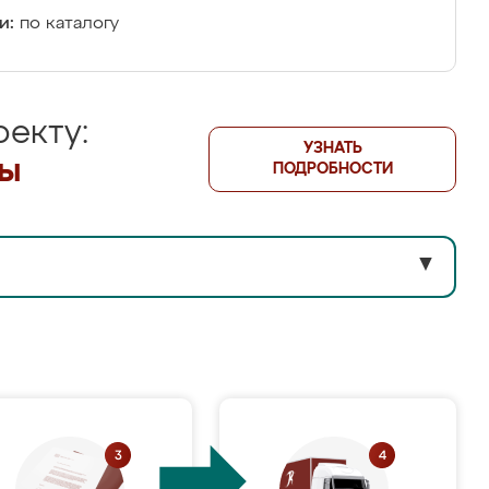
и:
по каталогу
екту:
УЗНАТЬ
лы
ПОДРОБНОСТИ
▼