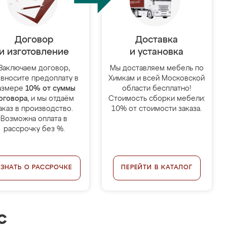
Договор
Доставка
и изготовление
и установка
Заключаем договор,
Мы доставляем мебель по
 вносите предоплату в
Химкам и всей Московской
азмере
10% от суммы
области бесплатно!
оговора
, и мы отдаём
Стоимость сборки мебели:
аказ в производство.
10% от стоимости заказа.
Возможна оплата в
рассрочку без %.
УЗНАТЬ О РАССРОЧКЕ
ПЕРЕЙТИ В КАТАЛОГ
с