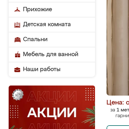
Прихожие
Детская комната
Спальни
Мебель для ванной
Наши работы
Цена: 
за
1 ме
гарни