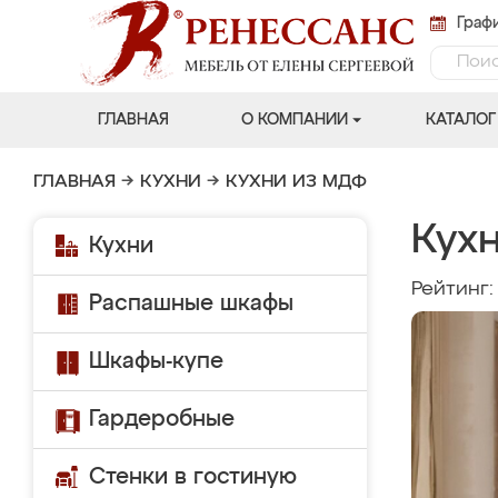
Графи
ГЛАВНАЯ
О КОМПАНИИ
КАТАЛОГ
ГЛАВНАЯ
→
КУХНИ
→
КУХНИ ИЗ МДФ
Кухн
Кухни
Рейтинг
Распашные шкафы
Шкафы-купе
Гардеробные
Стенки в гостиную