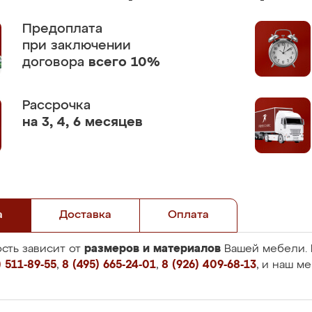
Предоплата
при заключении
договора
всего 10%
Рассрочка
на 3, 4, 6 месяцев
а
Доставка
Оплата
размеров и материалов
сть зависит от
Вашей мебели. 
 511-89-55
,
8 (495) 665-24-01
,
8 (926) 409-68-13
, и наш м