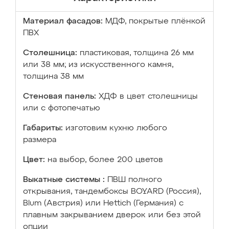
Материал фасадов:
МДФ, покрытые плёнкой
ПВХ
Столешница:
пластиковая, толщина 26 мм
или 38 мм; из искусственного камня,
толщина 38 мм
Стеновая панель:
ХДФ в цвет столешницы
или с фотопечатью
Габариты:
изготовим кухню любого
размера
Цвет:
на выбор, более 200 цветов
Выкатные системы :
ПВШ полного
открывания, тандембоксы BOYARD (Россия),
Blum (Австрия) или Hettich (Германия) с
плавным закрыванием дверок или без этой
опции