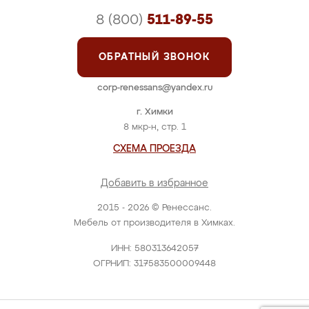
8 (800)
511-89-55
ОБРАТНЫЙ ЗВОНОК
corp-renessans@yandex.ru
г. Химки
8 мкр-н, стр. 1
СХЕМА ПРОЕЗДА
Добавить в избранное
2015 - 2026 © Ренессанс.
Мебель от производителя в Химках.
ИНН: 580313642057
ОГРНИП: 317583500009448