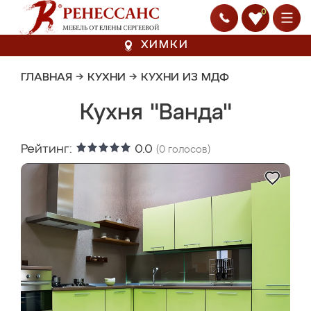
0
ХИМКИ
ГЛАВНАЯ
→
КУХНИ
→
КУХНИ ИЗ МДФ
Кухня "Ванда"
Рейтинг:
0.0
(
0
голосов)