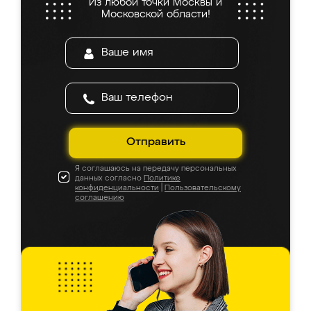
Из любой точки Москвы и
Московской области!
Отправить
Я соглашаюсь на передачу персональных
данных согласно
Политике
конфиденциальности
|
Пользовательскому
соглашению