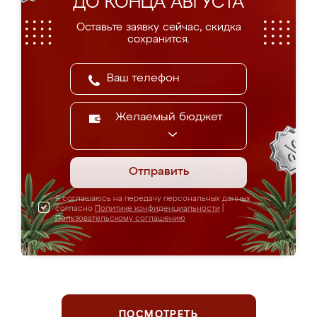
ДО КОНЦА АВГУСТА
Оставьте заявку сейчас, скидка
сохранится.
Желаемый бюджет
Отправить
Я соглашаюсь на передачу персональных данных
согласно
Политике конфиденциальности
|
Пользовательскому соглашению
ПОСМОТРЕТЬ