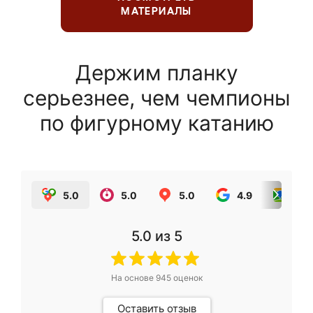
МАТЕРИАЛЫ
Держим планку
серьезнее, чем чемпионы
по фигурному катанию
5.0
5.0
5.0
4.9
5.0
5.0
из 5
На основе
945
оценок
Оставить отзыв