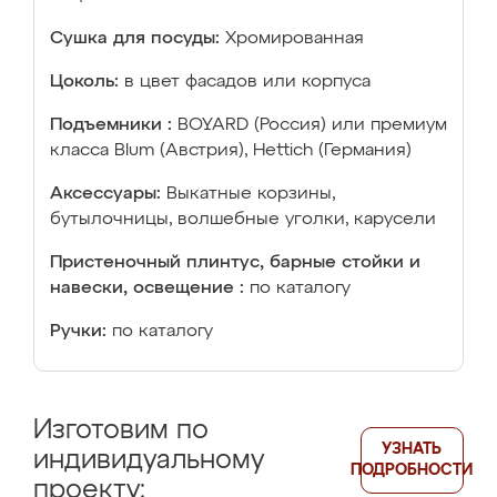
Сушка для посуды:
Хромированная
Цоколь:
в цвет фасадов или корпуса
Подъемники :
BOYARD (Россия) или премиум
класса Blum (Австрия), Hettich (Германия)
Аксессуары:
Выкатные корзины,
бутылочницы, волшебные уголки, карусели
Пристеночный плинтус, барные стойки и
навески, освещение :
по каталогу
Ручки:
по каталогу
Изготовим по
УЗНАТЬ
индивидуальному
ПОДРОБНОСТИ
проекту: