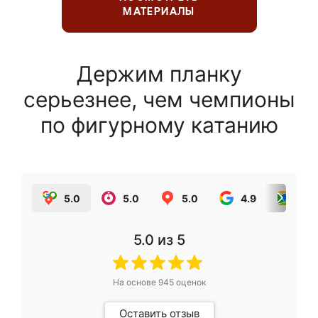
МАТЕРИАЛЫ
Держим планку
серьезнее, чем чемпионы
по фигурному катанию
5.0
5.0
5.0
4.9
5.0
5.0
из 5
На основе
945
оценок
Оставить отзыв