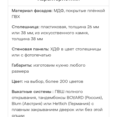
Материал фасадов:
МДФ, покрытые плёнкой
ПВХ
Столешница:
пластиковая, толщина 26 мм
или 38 мм; из искусственного камня,
толщина 38 мм
Стеновая панель:
ХДФ в цвет столешницы
или с фотопечатью
Габариты:
изготовим кухню любого
размера
Цвет:
на выбор, более 200 цветов
Выкатные системы :
ПВШ полного
открывания, тандембоксы BOYARD (Россия),
Blum (Австрия) или Hettich (Германия) с
плавным закрыванием дверок или без этой
опции