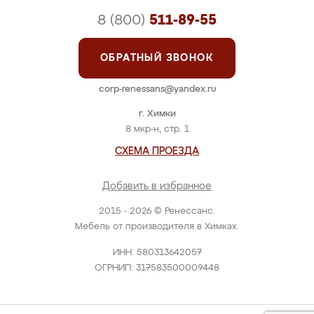
8 (800)
511-89-55
ОБРАТНЫЙ ЗВОНОК
corp-renessans@yandex.ru
г. Химки
8 мкр-н, стр. 1
СХЕМА ПРОЕЗДА
Добавить в избранное
2015 - 2026 © Ренессанс.
Мебель от производителя в Химках.
ИНН: 580313642057
ОГРНИП: 317583500009448