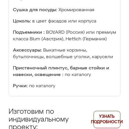
Сушка для посуды:
Хромированная
Цоколь:
в цвет фасадов или корпуса
Подъемники :
BOYARD (Россия) или премиум
класса Blum (Австрия), Hettich (Германия)
Аксессуары:
Выкатные корзины,
бутылочницы, волшебные уголки, карусели
Пристеночный плинтус, барные стойки и
навески, освещение :
по каталогу
Ручки:
по каталогу
Изготовим по
УЗНАТЬ
индивидуальному
ПОДРОБНОСТИ
проекту: