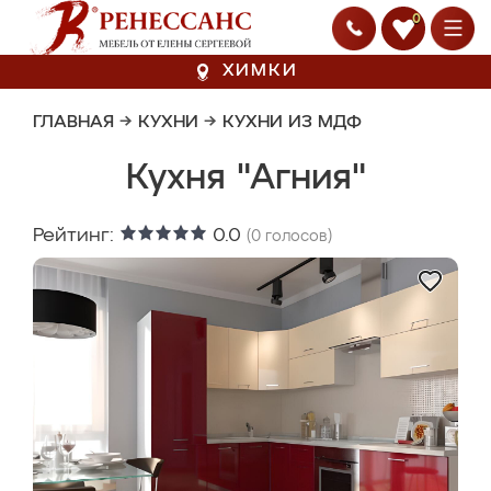
0
ХИМКИ
ГЛАВНАЯ
→
КУХНИ
→
КУХНИ ИЗ МДФ
Кухня "Агния"
Рейтинг:
0.0
(
0
голосов)