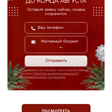
ДО КОНЦА АВГУСТА
Оставьте заявку сейчас, скидка
сохранится.
Желаемый бюджет
Отправить
Я соглашаюсь на передачу персональных данных
согласно
Политике конфиденциальности
|
Пользовательскому соглашению
ПОСМОТРЕТЬ