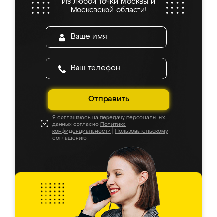
Из любой точки Москвы и
Московской области!
Отправить
Я соглашаюсь на передачу персональных
данных согласно
Политике
конфиденциальности
|
Пользовательскому
соглашению