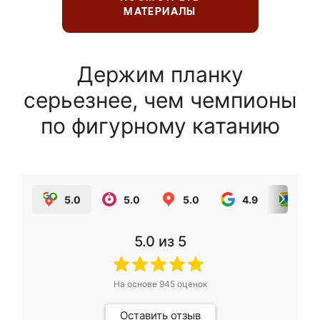
МАТЕРИАЛЫ
Держим планку
серьезнее, чем чемпионы
по фигурному катанию
5.0
5.0
5.0
4.9
5.0
5.0
из 5
На основе
945
оценок
Оставить отзыв