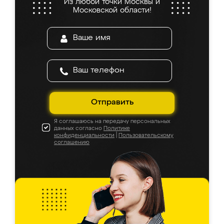
Из любой точки Москвы и
Московской области!
Отправить
Я соглашаюсь на передачу персональных
данных согласно
Политике
конфиденциальности
|
Пользовательскому
соглашению