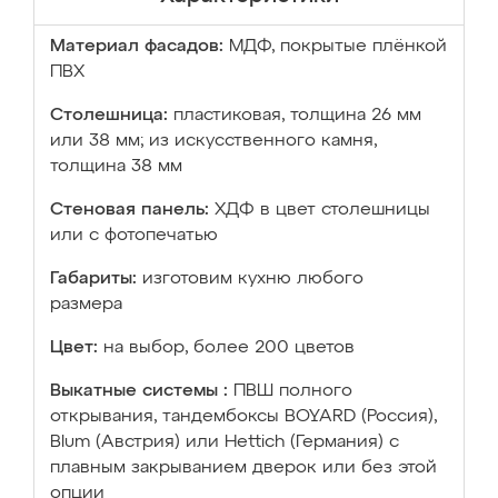
Материал фасадов:
МДФ, покрытые плёнкой
ПВХ
Столешница:
пластиковая, толщина 26 мм
или 38 мм; из искусственного камня,
толщина 38 мм
Стеновая панель:
ХДФ в цвет столешницы
или с фотопечатью
Габариты:
изготовим кухню любого
размера
Цвет:
на выбор, более 200 цветов
Выкатные системы :
ПВШ полного
открывания, тандембоксы BOYARD (Россия),
Blum (Австрия) или Hettich (Германия) с
плавным закрыванием дверок или без этой
опции