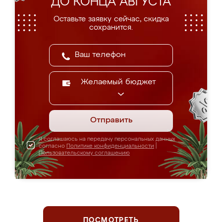
ДО КОНЦА АВГУСТА
Оставьте заявку сейчас, скидка
сохранится.
Желаемый бюджет
Отправить
Я соглашаюсь на передачу персональных данных
согласно
Политике конфиденциальности
|
Пользовательскому соглашению
ПОСМОТРЕТЬ