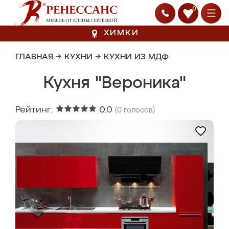
0
ХИМКИ
ГЛАВНАЯ
→
КУХНИ
→
КУХНИ ИЗ МДФ
Кухня "Вероника"
Рейтинг:
0.0
(
0
голосов)