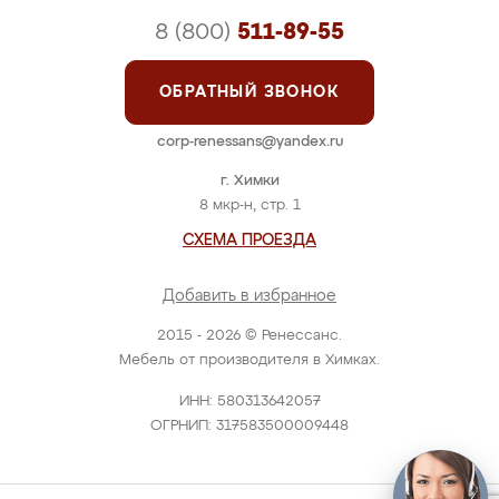
8 (800)
511-89-55
ОБРАТНЫЙ ЗВОНОК
corp-renessans@yandex.ru
г. Химки
8 мкр-н, стр. 1
СХЕМА ПРОЕЗДА
Добавить в избранное
2015 - 2026 © Ренессанс.
Мебель от производителя в Химках.
ИНН: 580313642057
ОГРНИП: 317583500009448