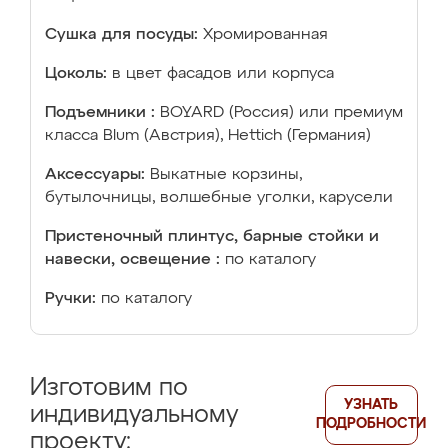
Сушка для посуды:
Хромированная
Цоколь:
в цвет фасадов или корпуса
Подъемники :
BOYARD (Россия) или премиум
класса Blum (Австрия), Hettich (Германия)
Аксессуары:
Выкатные корзины,
бутылочницы, волшебные уголки, карусели
Пристеночный плинтус, барные стойки и
навески, освещение :
по каталогу
Ручки:
по каталогу
Изготовим по
УЗНАТЬ
индивидуальному
ПОДРОБНОСТИ
проекту: