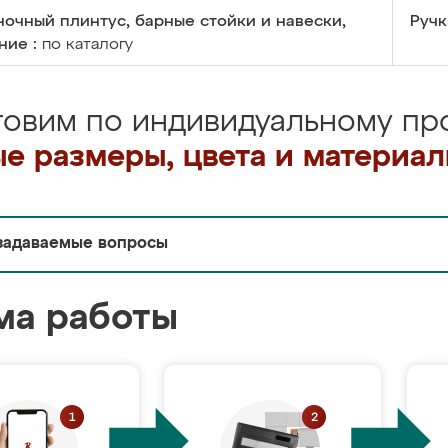
очный плинтус, барные стойки и навески,
Ручк
ние :
по каталогу
товим по индивидуальному про
е размеры, цвета и материа
задаваемые вопросы
ма работы