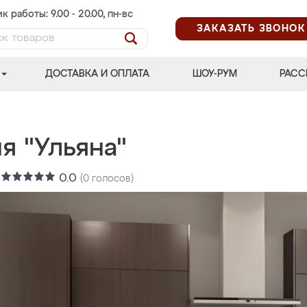
к работы: 9.00 - 20.00, пн-вс
ЗАКАЗАТЬ ЗВОНОК
ДОСТАВКА И ОПЛАТА
ШОУ-РУМ
РАСС
я "Ульяна"
:
0.0
(
0
голосов)