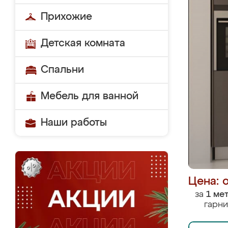
Прихожие
Детская комната
Спальни
Мебель для ванной
Наши работы
Цена: 
за
1 ме
гарни