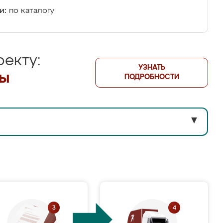
и:
по каталогу
екту:
УЗНАТЬ
лы
ПОДРОБНОСТИ
▼