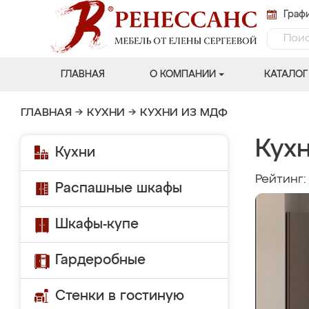
Графи
ГЛАВНАЯ
О КОМПАНИИ
КАТАЛОГ
ГЛАВНАЯ
→
КУХНИ
→
КУХНИ ИЗ МДФ
Кухн
Кухни
Рейтинг
Распашные шкафы
Шкафы-купе
Гардеробные
Стенки в гостиную