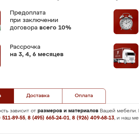
Предоплата
при заключении
договора
всего 10%
Рассрочка
на 3, 4, 6 месяцев
а
Доставка
Оплата
размеров и материалов
сть зависит от
Вашей мебели. 
 511-89-55
,
8 (495) 665-24-01
,
8 (926) 409-68-13
, и наш м