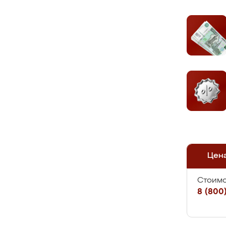
Цен
Стоимо
8 (800)