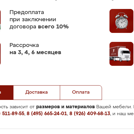
Предоплата
при заключении
договора
всего 10%
Рассрочка
на 3, 4, 6 месяцев
а
Доставка
Оплата
размеров и материалов
сть зависит от
Вашей мебели. 
 511-89-55
,
8 (495) 665-24-01
,
8 (926) 409-68-13
, и наш м