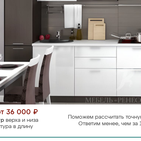
от 36 000 ₽
Поможем рассчитать точну
тр
верха и низа
Ответим менее, чем за 
тура в длину