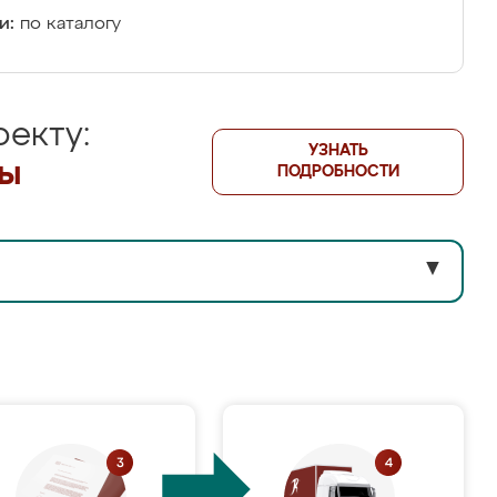
и:
по каталогу
екту:
УЗНАТЬ
лы
ПОДРОБНОСТИ
▼