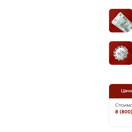
Цен
Стоимо
8 (800)