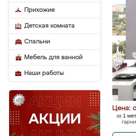
Прихожие
Детская комната
Спальни
Мебель для ванной
Наши работы
Цена: 
за
1 ме
гарни