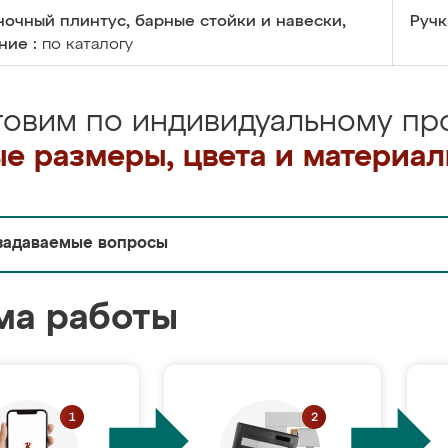
очный плинтус, барные стойки и навески,
Ручк
ние :
по каталогу
товим по индивидуальному про
е размеры, цвета и материа
задаваемые вопросы
ма работы