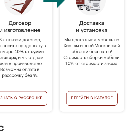
Договор
Доставка
и изготовление
и установка
Заключаем договор,
Мы доставляем мебель по
 вносите предоплату в
Химкам и всей Московской
азмере
10% от суммы
области бесплатно!
оговора
, и мы отдаём
Стоимость сборки мебели:
аказ в производство.
10% от стоимости заказа.
Возможна оплата в
рассрочку без %.
УЗНАТЬ О РАССРОЧКЕ
ПЕРЕЙТИ В КАТАЛОГ
с