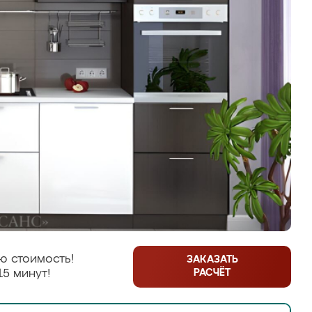
ю стоимость!
ЗАКАЗАТЬ
РАСЧЁТ
15 минут!