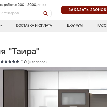
к работы: 9.00 - 20.00, пн-вс
ЗАКАЗАТЬ ЗВОНОК
ДОСТАВКА И ОПЛАТА
ШОУ-РУМ
РАСС
я "Таира"
:
0.0
(
0
голосов)