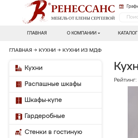
Графи
ГЛАВНАЯ
О КОМПАНИИ
КАТАЛОГ
ГЛАВНАЯ
→
КУХНИ
→
КУХНИ ИЗ МДФ
Кухн
Кухни
Рейтинг
Распашные шкафы
Шкафы-купе
Гардеробные
Стенки в гостиную