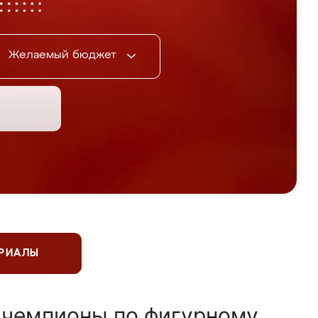
Желаемый бюджет
ЕРИАЛЫ
 чемпионы по фигурному