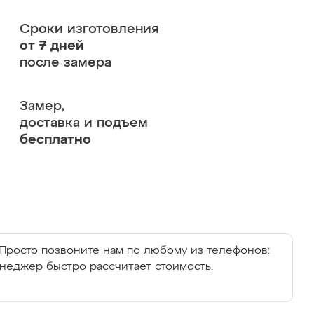
Сроки изготовления
от 7 дней
после замера
Замер,
доставка и подъем
бесплатно
Просто позвоните нам по любому из телефонов:
енеджер быстро рассчитает стоимость.