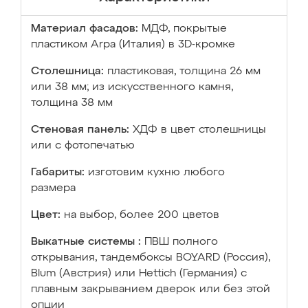
Материал фасадов:
МДФ, покрытые
пластиком Arpa (Италия) в 3D-кромке
Столешница:
пластиковая, толщина 26 мм
или 38 мм; из искусственного камня,
толщина 38 мм
Стеновая панель:
ХДФ в цвет столешницы
или с фотопечатью
Габариты:
изготовим кухню любого
размера
Цвет:
на выбор, более 200 цветов
Выкатные системы :
ПВШ полного
открывания, тандембоксы BOYARD (Россия),
Blum (Австрия) или Hettich (Германия) с
плавным закрыванием дверок или без этой
опции