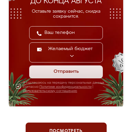
ДО КОНЦА АВГУСТА
Оставьте заявку сейчас, скидка
сохранится.
Желаемый бюджет
Отправить
Я соглашаюсь на передачу персональных данных
согласно
Политике конфиденциальности
|
Пользовательскому соглашению
ПОСМОТРЕТЬ