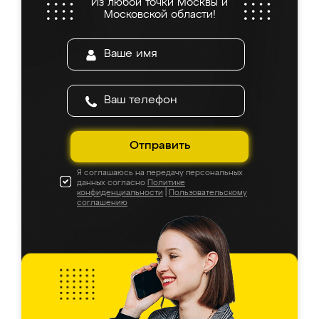
Из любой точки Москвы и
Московской области!
Отправить
Я соглашаюсь на передачу персональных
данных согласно
Политике
конфиденциальности
|
Пользовательскому
соглашению