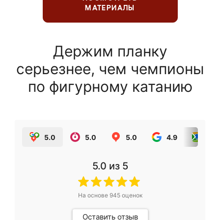
МАТЕРИАЛЫ
Держим планку
серьезнее, чем чемпионы
по фигурному катанию
5.0
5.0
5.0
4.9
5.0
5.0
из 5
На основе
945
оценок
Оставить отзыв