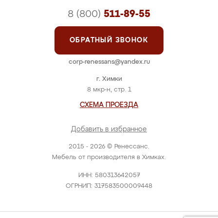
8 (800)
511-89-55
ОБРАТНЫЙ ЗВОНОК
corp-renessans@yandex.ru
г. Химки
8 мкр-н, стр. 1
СХЕМА ПРОЕЗДА
Добавить в избранное
2015 - 2026 © Ренессанс.
Мебель от производителя в Химках.
ИНН: 580313642057
ОГРНИП: 317583500009448