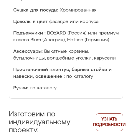
Сушка для посуды:
Хромированная
Цоколь:
в цвет фасадов или корпуса
Подъемники :
BOYARD (Россия) или премиум
класса Blum (Австрия), Hettich (Германия)
Аксессуары:
Выкатные корзины,
бутылочницы, волшебные уголки, карусели
Пристеночный плинтус, барные стойки и
навески, освещение :
по каталогу
Ручки:
по каталогу
Изготовим по
УЗНАТЬ
индивидуальному
ПОДРОБНОСТИ
проекту: