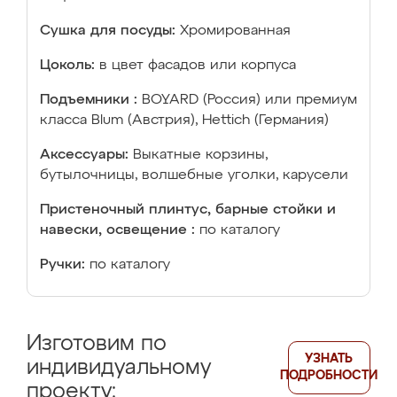
Сушка для посуды:
Хромированная
Цоколь:
в цвет фасадов или корпуса
Подъемники :
BOYARD (Россия) или премиум
класса Blum (Австрия), Hettich (Германия)
Аксессуары:
Выкатные корзины,
бутылочницы, волшебные уголки, карусели
Пристеночный плинтус, барные стойки и
навески, освещение :
по каталогу
Ручки:
по каталогу
Изготовим по
УЗНАТЬ
индивидуальному
ПОДРОБНОСТИ
проекту: