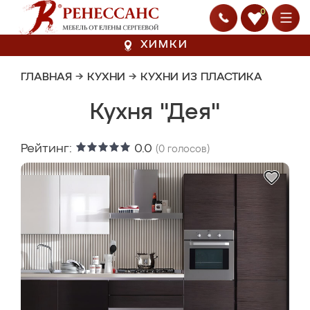
0
ХИМКИ
ГЛАВНАЯ
→
КУХНИ
→
КУХНИ ИЗ ПЛАСТИКА
Кухня "Дея"
Рейтинг:
0.0
(
0
голосов)