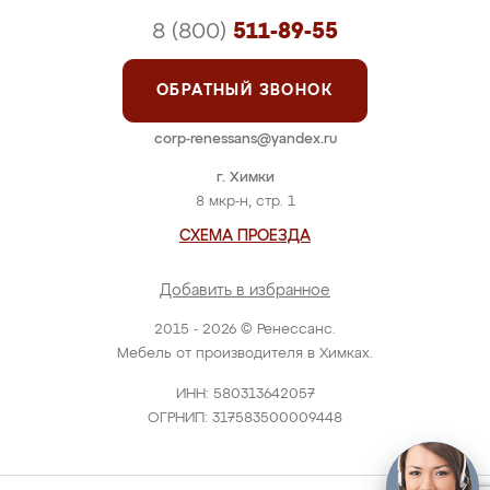
8 (800)
511-89-55
ОБРАТНЫЙ ЗВОНОК
corp-renessans@yandex.ru
г. Химки
8 мкр-н, стр. 1
СХЕМА ПРОЕЗДА
Добавить в избранное
2015 - 2026 © Ренессанс.
Мебель от производителя в Химках.
ИНН: 580313642057
ОГРНИП: 317583500009448