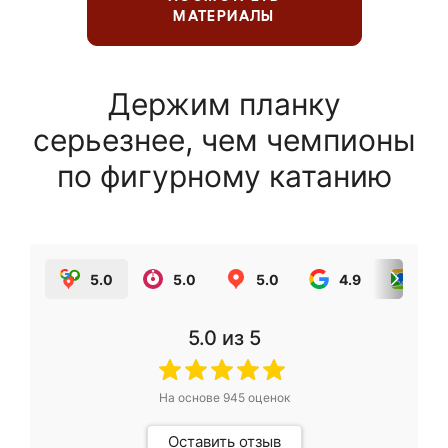
МАТЕРИАЛЫ
Держим планку
серьезнее, чем чемпионы
по фигурному катанию
5.0
5.0
5.0
4.9
5.0
5.0
из 5
На основе
945
оценок
Оставить отзыв