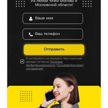
Из любой точки Москвы и
Московской области!
Отправить
Я соглашаюсь на передачу персональных
данных согласно
Политике
конфиденциальности
|
Пользовательскому
соглашению