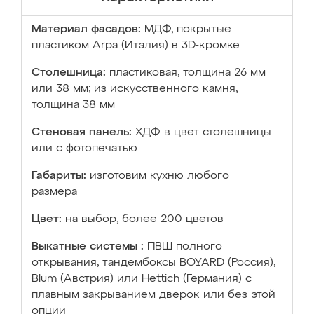
Материал фасадов:
МДФ, покрытые
пластиком Arpa (Италия) в 3D-кромке
Столешница:
пластиковая, толщина 26 мм
или 38 мм; из искусственного камня,
толщина 38 мм
Стеновая панель:
ХДФ в цвет столешницы
или с фотопечатью
Габариты:
изготовим кухню любого
размера
Цвет:
на выбор, более 200 цветов
Выкатные системы :
ПВШ полного
открывания, тандембоксы BOYARD (Россия),
Blum (Австрия) или Hettich (Германия) с
плавным закрыванием дверок или без этой
опции