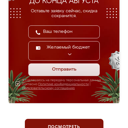
ДО КОНЦА АВГУСТА
Оставьте заявку сейчас, скидка
сохранится.
Желаемый бюджет
Отправить
Я соглашаюсь на передачу персональных данных
согласно
Политике конфиденциальности
|
Пользовательскому соглашению
ПОСМОТРЕТЬ