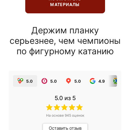
МАТЕРИАЛЫ
Держим планку
серьезнее, чем чемпионы
по фигурному катанию
5.0
5.0
5.0
4.9
5.0
5.0
из 5
На основе
945
оценок
Оставить отзыв