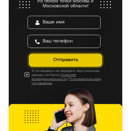
Из любой точки Москвы и
Московской области!
Отправить
Я соглашаюсь на передачу персональных
данных согласно
Политике
конфиденциальности
|
Пользовательскому
соглашению