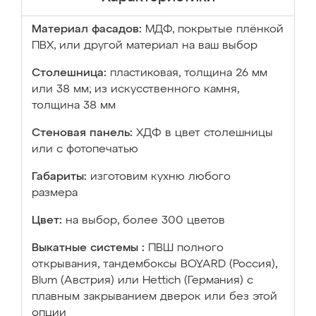
Материал фасадов:
МДФ, покрытые плёнкой
ПВХ, или другой материал на ваш выбор
Столешница:
пластиковая, толщина 26 мм
или 38 мм; из искусственного камня,
толщина 38 мм
Стеновая панель:
ХДФ в цвет столешницы
или с фотопечатью
Габариты:
изготовим кухню любого
размера
Цвет:
на выбор, более 300 цветов
Выкатные системы :
ПВШ полного
открывания, тандембоксы BOYARD (Россия),
Blum (Австрия) или Hettich (Германия) с
плавным закрыванием дверок или без этой
опции