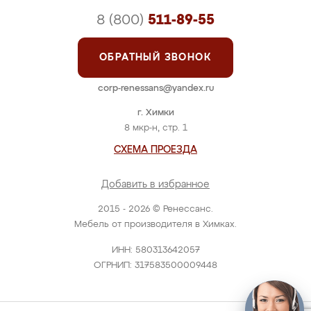
8 (800)
511-89-55
ОБРАТНЫЙ ЗВОНОК
corp-renessans@yandex.ru
г. Химки
8 мкр-н, стр. 1
СХЕМА ПРОЕЗДА
Добавить в избранное
2015 - 2026 © Ренессанс.
Мебель от производителя в Химках.
ИНН: 580313642057
ОГРНИП: 317583500009448