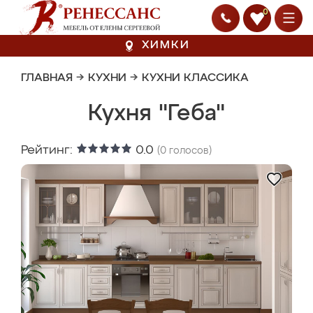
0
ХИМКИ
ГЛАВНАЯ
→
КУХНИ
→
КУХНИ КЛАССИКА
Кухня "Геба"
Рейтинг:
0.0
(
0
голосов)