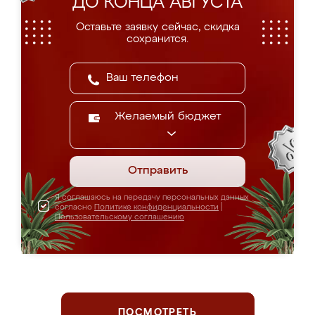
ДО КОНЦА АВГУСТА
Оставьте заявку сейчас, скидка
сохранится.
Желаемый бюджет
Отправить
Я соглашаюсь на передачу персональных данных
согласно
Политике конфиденциальности
|
Пользовательскому соглашению
ПОСМОТРЕТЬ