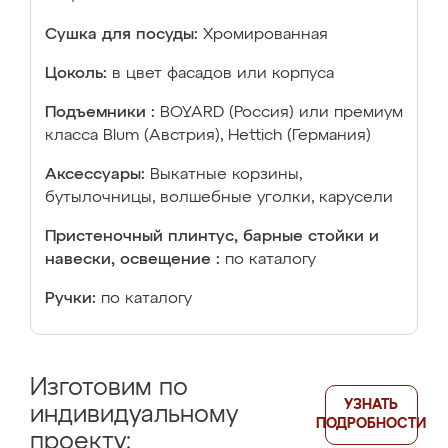
Сушка для посуды:
Хромированная
Цоколь:
в цвет фасадов или корпуса
Подъемники :
BOYARD (Россия) или премиум
класса Blum (Австрия), Hettich (Германия)
Аксессуары:
Выкатные корзины,
бутылочницы, волшебные уголки, карусели
Пристеночный плинтус, барные стойки и
навески, освещение :
по каталогу
Ручки:
по каталогу
Изготовим по
УЗНАТЬ
индивидуальному
ПОДРОБНОСТИ
проекту: