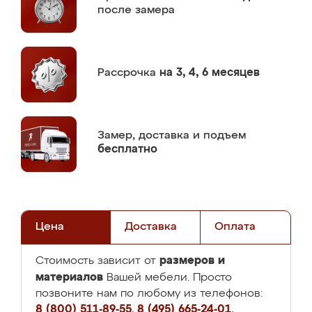
после замера
Рассрочка
на 3, 4, 6 месяцев
Замер,
доставка и подъем
бесплатно
Цена
Доставка
Оплата
размеров и
Стоимость зависит от
материалов
Вашей мебели. Просто
позвоните нам по любому из телефонов:
8 (800) 511-89-55
,
8 (495) 665-24-01
,