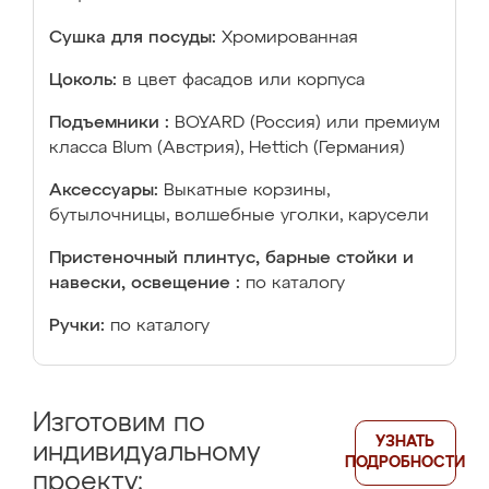
Сушка для посуды:
Хромированная
Цоколь:
в цвет фасадов или корпуса
Подъемники :
BOYARD (Россия) или премиум
класса Blum (Австрия), Hettich (Германия)
Аксессуары:
Выкатные корзины,
бутылочницы, волшебные уголки, карусели
Пристеночный плинтус, барные стойки и
навески, освещение :
по каталогу
Ручки:
по каталогу
Изготовим по
УЗНАТЬ
индивидуальному
ПОДРОБНОСТИ
проекту: