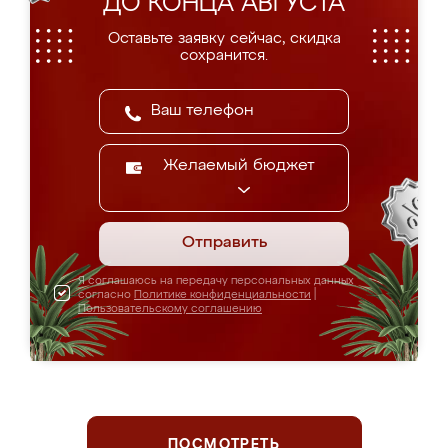
ДО КОНЦА АВГУСТА
Оставьте заявку сейчас, скидка
сохранится.
Желаемый бюджет
Отправить
Я соглашаюсь на передачу персональных данных
согласно
Политике конфиденциальности
|
Пользовательскому соглашению
ПОСМОТРЕТЬ