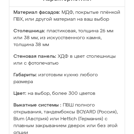
Материал фасадов:
МДФ, покрытые плёнкой
ПВХ, или другой материал на ваш выбор
Столешница:
пластиковая, толщина 26 мм
или 38 мм; из искусственного камня,
толщина 38 мм
Стеновая панель:
ХДФ в цвет столешницы
или с фотопечатью
Габариты:
изготовим кухню любого
размера
Цвет:
на выбор, более 300 цветов
Выкатные системы :
ПВШ полного
открывания, тандембоксы BOYARD (Россия),
Blum (Австрия) или Hettich (Германия) с
плавным закрыванием дверок или без этой
опции