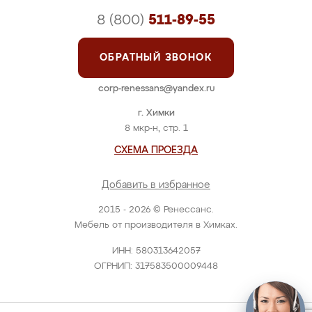
8 (800)
511-89-55
ОБРАТНЫЙ ЗВОНОК
corp-renessans@yandex.ru
г. Химки
8 мкр-н, стр. 1
СХЕМА ПРОЕЗДА
Добавить в избранное
2015 - 2026 © Ренессанс.
Мебель от производителя в Химках.
ИНН: 580313642057
ОГРНИП: 317583500009448