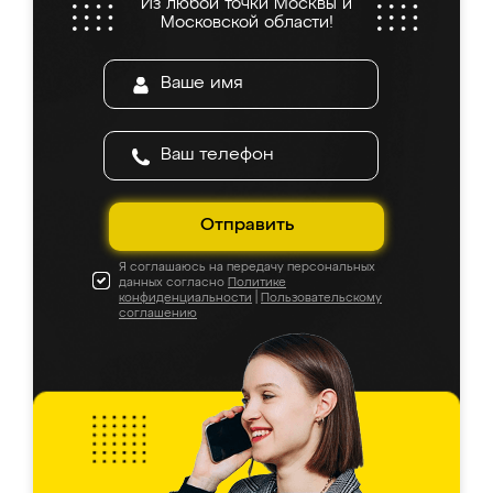
Из любой точки Москвы и
Московской области!
Отправить
Я соглашаюсь на передачу персональных
данных согласно
Политике
конфиденциальности
|
Пользовательскому
соглашению