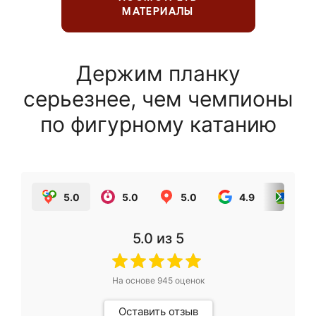
МАТЕРИАЛЫ
Держим планку
серьезнее, чем чемпионы
по фигурному катанию
5.0
5.0
5.0
4.9
5.0
5.0
из 5
На основе
945
оценок
Оставить отзыв