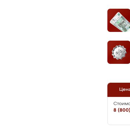
Цен
Стоимо
8 (800)