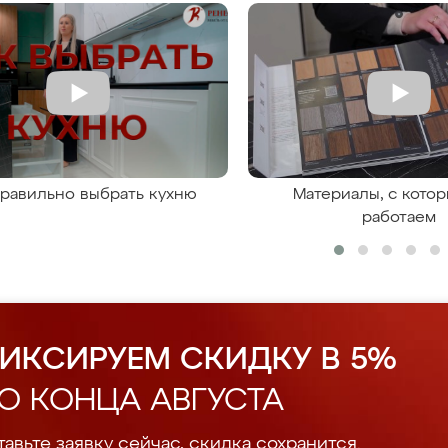
правильно выбрать кухню
Материалы, с кото
работаем
ИКСИРУЕМ СКИДКУ В 5%
О КОНЦА АВГУСТА
авьте заявку сейчас, скидка сохранится.