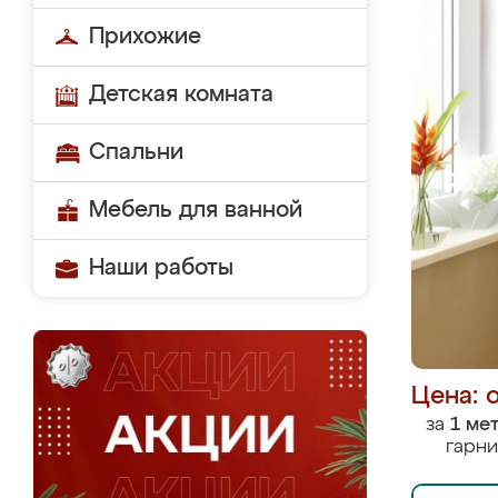
Прихожие
Детская комната
Спальни
Мебель для ванной
Наши работы
Цена: 
за
1 ме
гарни