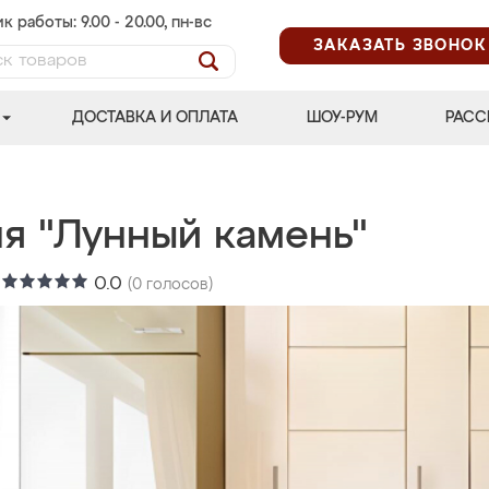
к работы: 9.00 - 20.00, пн-вс
ЗАКАЗАТЬ ЗВОНОК
ДОСТАВКА И ОПЛАТА
ШОУ-РУМ
РАСС
ня "Лунный камень"
:
0.0
(
0
голосов)