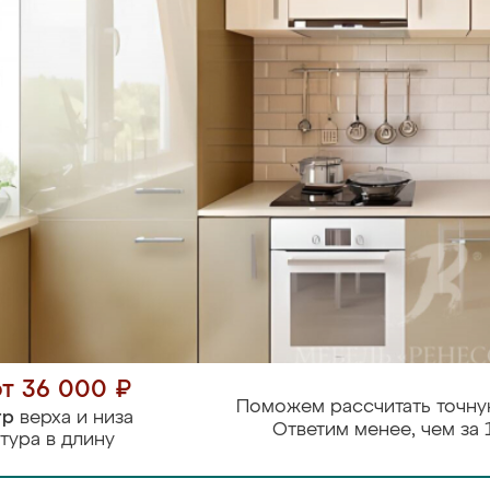
от 36 000 ₽
Поможем рассчитать точну
тр
верха и низа
Ответим менее, чем за 
тура в длину