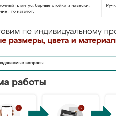
очный плинтус, барные стойки и навески,
Ручк
ние :
по каталогу
товим по индивидуальному про
е размеры, цвета и материа
задаваемые вопросы
ма работы