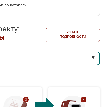
и:
по каталогу
екту:
УЗНАТЬ
лы
ПОДРОБНОСТИ
▼