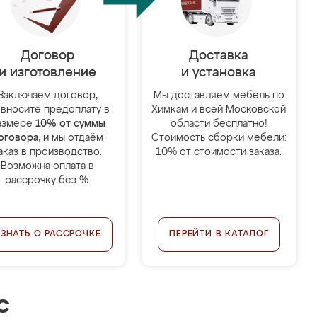
Договор
Доставка
и изготовление
и установка
Заключаем договор,
Мы доставляем мебель по
 вносите предоплату в
Химкам и всей Московской
азмере
10% от суммы
области бесплатно!
оговора
, и мы отдаём
Стоимость сборки мебели:
аказ в производство.
10% от стоимости заказа.
Возможна оплата в
рассрочку без %.
УЗНАТЬ О РАССРОЧКЕ
ПЕРЕЙТИ В КАТАЛОГ
с