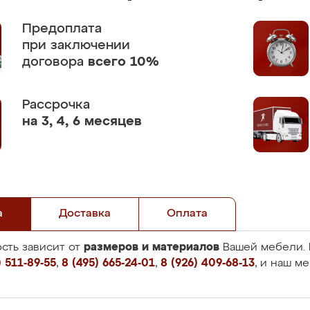
Предоплата
при заключении
договора
всего 10%
Рассрочка
на 3, 4, 6 месяцев
а
Доставка
Оплата
размеров и материалов
сть зависит от
Вашей мебели. 
 511-89-55
,
8 (495) 665-24-01
,
8 (926) 409-68-13
, и наш м