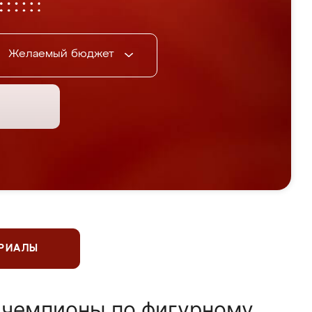
Желаемый бюджет
ЕРИАЛЫ
 чемпионы по фигурному