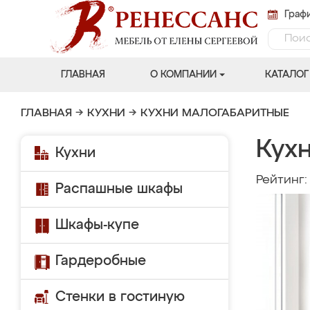
Графи
ГЛАВНАЯ
О КОМПАНИИ
КАТАЛОГ
ГЛАВНАЯ
→
КУХНИ
→
КУХНИ МАЛОГАБАРИТНЫЕ
Кух
Кухни
Рейтинг
Распашные шкафы
Шкафы-купе
Гардеробные
Стенки в гостиную