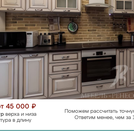
от 45 000 ₽
Поможем рассчитать точну
тр
верха и низа
Ответим менее, чем за 
тура в длину