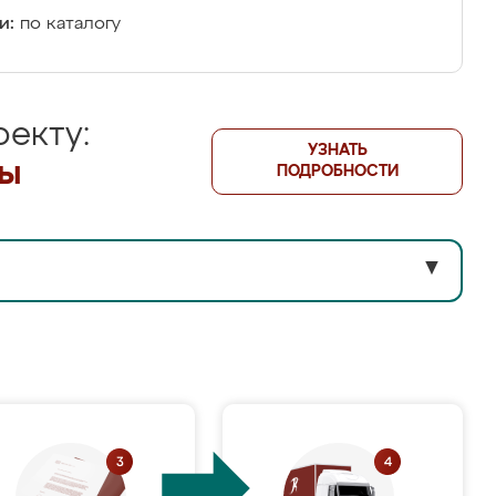
и:
по каталогу
екту:
УЗНАТЬ
лы
ПОДРОБНОСТИ
▼