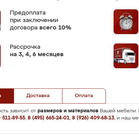
Предоплата
при заключении
договора
всего 10%
Рассрочка
на 3, 4, 6 месяцев
а
Доставка
Оплата
размеров и материалов
сть зависит от
Вашей мебели. 
 511-89-55
,
8 (495) 665-24-01
,
8 (926) 409-68-13
, и наш м