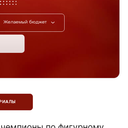
Желаемый бюджет
ЕРИАЛЫ
 чемпионы по фигурному