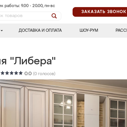
к работы: 9.00 - 20.00, пн-вс
ЗАКАЗАТЬ ЗВОНОК
ДОСТАВКА И ОПЛАТА
ШОУ-РУМ
РАСС
ня "Либера"
:
0.0
(
0
голосов)