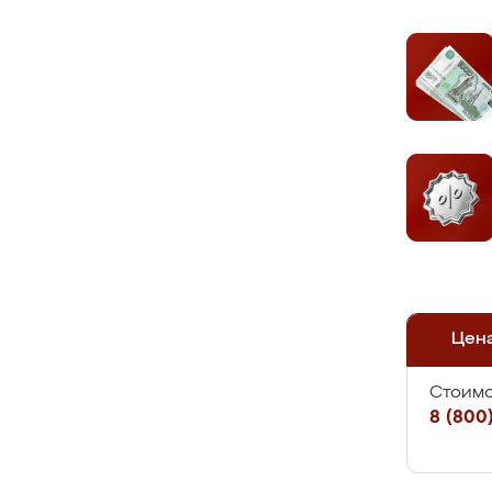
Цен
Стоимо
8 (800)