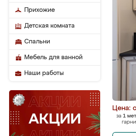
Прихожие
Детская комната
Спальни
Мебель для ванной
Наши работы
Цена: 
за
1 ме
гарни