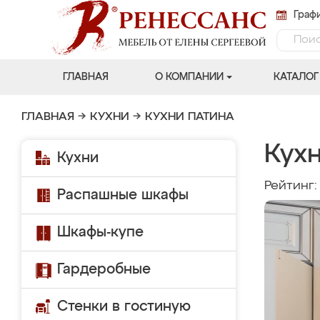
Графи
ГЛАВНАЯ
О КОМПАНИИ
КАТАЛОГ
ГЛАВНАЯ
→
КУХНИ
→
КУХНИ ПАТИНА
Кух
Кухни
Рейтинг
Распашные шкафы
Шкафы-купе
Гардеробные
Стенки в гостиную