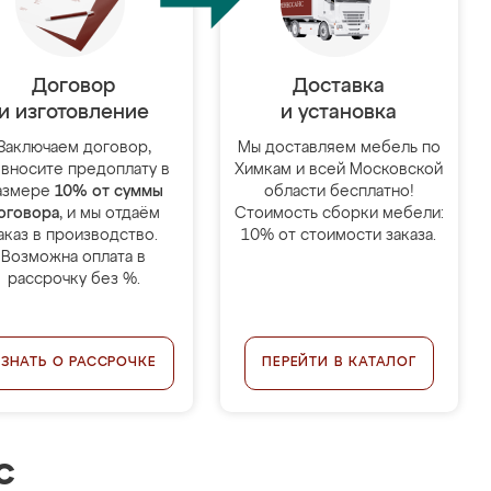
Договор
Доставка
и изготовление
и установка
Заключаем договор,
Мы доставляем мебель по
 вносите предоплату в
Химкам и всей Московской
азмере
10% от суммы
области бесплатно!
оговора
, и мы отдаём
Стоимость сборки мебели:
аказ в производство.
10% от стоимости заказа.
Возможна оплата в
рассрочку без %.
УЗНАТЬ О РАССРОЧКЕ
ПЕРЕЙТИ В КАТАЛОГ
с