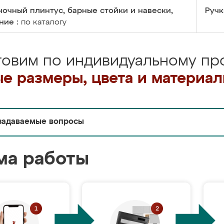
очный плинтус, барные стойки и навески,
Ручк
ние :
по каталогу
товим по индивидуальному про
е размеры, цвета и материа
задаваемые вопросы
ма работы