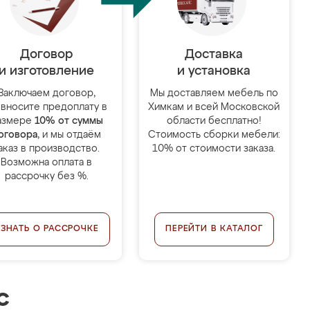
Договор
Доставка
и изготовление
и установка
Заключаем договор,
Мы доставляем мебель по
 вносите предоплату в
Химкам и всей Московской
азмере
10% от суммы
области бесплатно!
оговора
, и мы отдаём
Стоимость сборки мебели:
аказ в производство.
10% от стоимости заказа.
Возможна оплата в
рассрочку без %.
УЗНАТЬ О РАССРОЧКЕ
ПЕРЕЙТИ В КАТАЛОГ
с