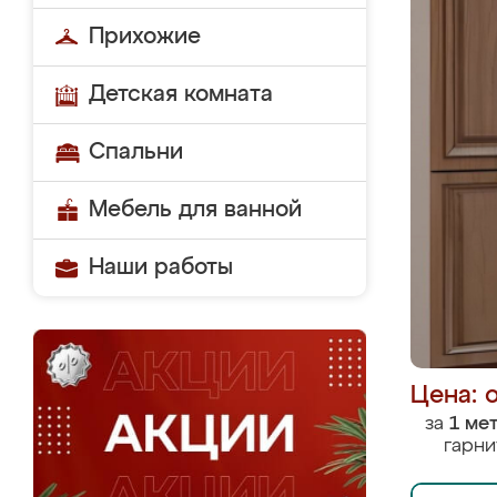
Прихожие
Детская комната
Спальни
Мебель для ванной
Наши работы
Цена: 
за
1 ме
гарни