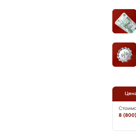
Цен
Стоимо
8 (800)