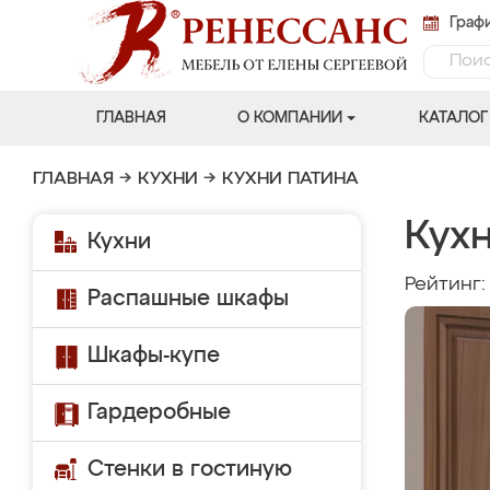
Графи
ГЛАВНАЯ
О КОМПАНИИ
КАТАЛОГ
ГЛАВНАЯ
→
КУХНИ
→
КУХНИ ПАТИНА
Кухн
Кухни
Рейтинг
Распашные шкафы
Шкафы-купе
Гардеробные
Стенки в гостиную