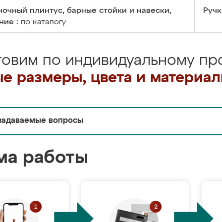
очный плинтус, барные стойки и навески,
Ручк
ние :
по каталогу
товим по индивидуальному про
е размеры, цвета и материа
задаваемые вопросы
ма работы