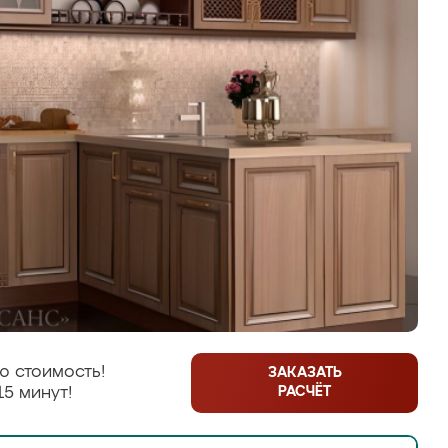
ю стоимость!
ЗАКАЗАТЬ
РАСЧЁТ
15 минут!