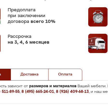
Предоплата
при заключении
договора
всего 10%
Рассрочка
на 3, 4, 6 месяцев
а
Доставка
Оплата
размеров и материалов
сть зависит от
Вашей мебели. 
 511-89-55
,
8 (495) 665-24-01
,
8 (926) 409-68-13
, и наш м