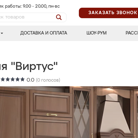
к работы: 9.00 - 20.00, пн-вс
ЗАКАЗАТЬ ЗВОНОК
ДОСТАВКА И ОПЛАТА
ШОУ-РУМ
РАСС
я "Виртус"
:
0.0
(
0
голосов)