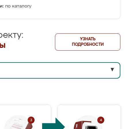
и:
по каталогу
екту:
УЗНАТЬ
лы
ПОДРОБНОСТИ
▼