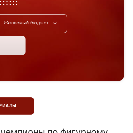
Желаемый бюджет
ЕРИАЛЫ
 чемпионы по фигурному