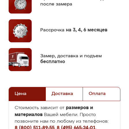
после замера
Рассрочка
на 3, 4, 6 месяцев
Замер,
доставка и подъем
бесплатно
Цена
Доставка
Оплата
размеров и
Стоимость зависит от
материалов
Вашей мебели. Просто
позвоните нам по любому из телефонов:
8 (800) 511-89-55
,
8 (495) 665-24-01
,