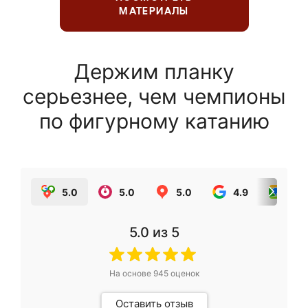
МАТЕРИАЛЫ
Держим планку
серьезнее, чем чемпионы
по фигурному катанию
5.0
5.0
5.0
4.9
5.0
5.0
из 5
На основе
945
оценок
Оставить отзыв