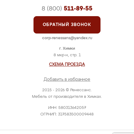
8 (800)
511-89-55
ОБРАТНЫЙ ЗВОНОК
corp-renessans@yandex.ru
г. Химки
8 мкр-н, стр. 1
СХЕМА ПРОЕЗДА
Добавить в избранное
2015 - 2026 © Ренессанс.
Мебель от производителя в Химках.
ИНН: 580313642057
ОГРНИП: 317583500009448