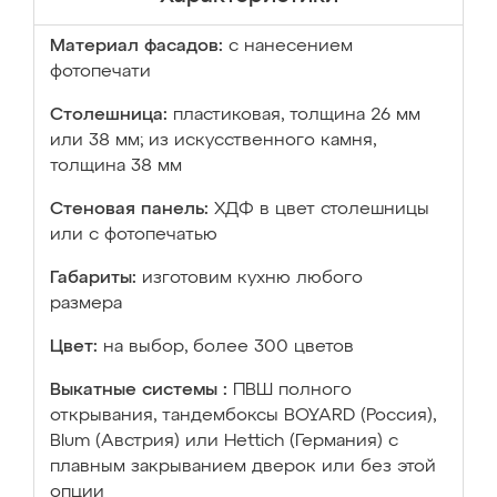
Материал фасадов:
с нанесением
фотопечати
Столешница:
пластиковая, толщина 26 мм
или 38 мм; из искусственного камня,
толщина 38 мм
Стеновая панель:
ХДФ в цвет столешницы
или с фотопечатью
Габариты:
изготовим кухню любого
размера
Цвет:
на выбор, более 300 цветов
Выкатные системы :
ПВШ полного
открывания, тандембоксы BOYARD (Россия),
Blum (Австрия) или Hettich (Германия) с
плавным закрыванием дверок или без этой
опции