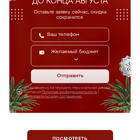
ДО КОНЦА АВГУСТА
Оставьте заявку сейчас, скидка
сохранится.
Желаемый бюджет
Отправить
Я соглашаюсь на передачу персональных данных
согласно
Политике конфиденциальности
|
Пользовательскому соглашению
ПОСМОТРЕТЬ