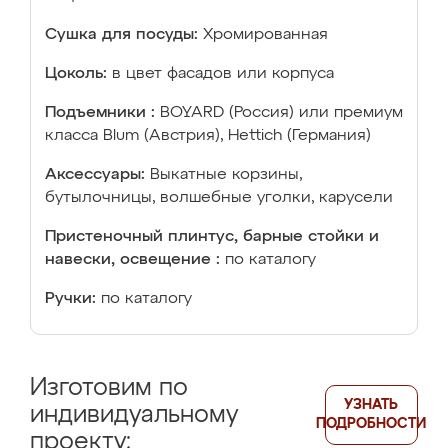
Сушка для посуды:
Хромированная
Цоколь:
в цвет фасадов или корпуса
Подъемники :
BOYARD (Россия) или премиум
класса Blum (Австрия), Hettich (Германия)
Аксессуары:
Выкатные корзины,
бутылочницы, волшебные уголки, карусели
Пристеночный плинтус, барные стойки и
навески, освещение :
по каталогу
Ручки:
по каталогу
Изготовим по
УЗНАТЬ
индивидуальному
ПОДРОБНОСТИ
проекту: