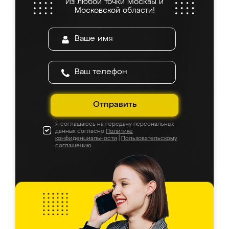
Из любой точки Москвы и
Московской области!
Отправить
Я соглашаюсь на передачу персональных
данных согласно
Политике
конфиденциальности
|
Пользовательскому
соглашению