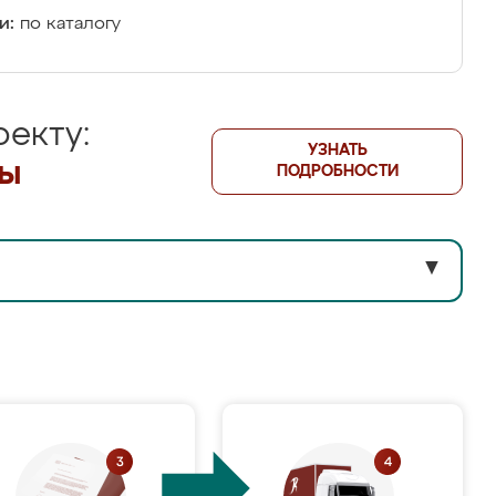
и:
по каталогу
екту:
УЗНАТЬ
лы
ПОДРОБНОСТИ
▼