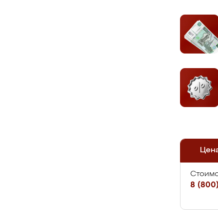
Цен
Стоимо
8 (800)