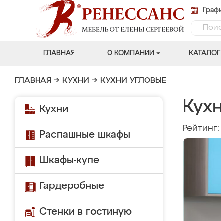
Графи
ГЛАВНАЯ
О КОМПАНИИ
КАТАЛОГ
ГЛАВНАЯ
→
КУХНИ
→
КУХНИ УГЛОВЫЕ
Кухн
Кухни
Рейтинг
Распашные шкафы
Шкафы-купе
Гардеробные
Стенки в гостиную