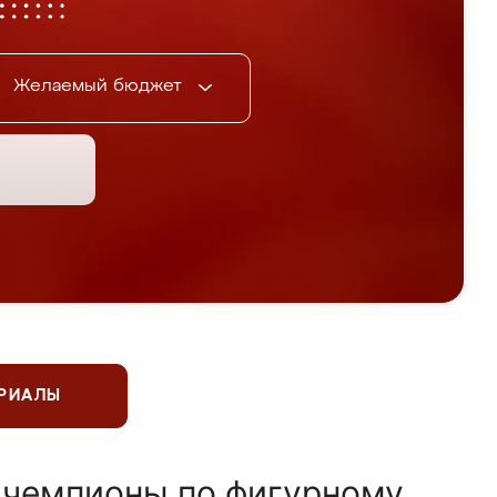
Желаемый бюджет
ЕРИАЛЫ
 чемпионы по фигурному