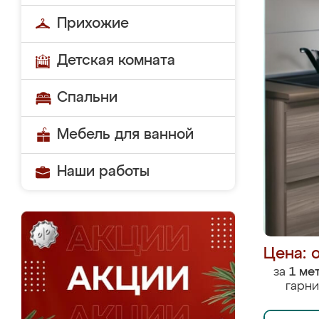
Прихожие
Детская комната
Спальни
Мебель для ванной
Наши работы
Цена: 
за
1 ме
гарни