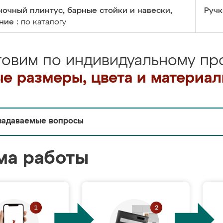
очный плинтус, барные стойки и навески,
Ручк
ние :
по каталогу
товим по индивидуальному про
е размеры, цвета и материа
задаваемые вопросы
ма работы