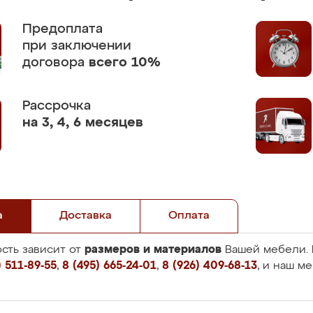
Предоплата
при заключении
договора
всего 10%
Рассрочка
на 3, 4, 6 месяцев
а
Доставка
Оплата
размеров и материалов
сть зависит от
Вашей мебели. 
 511-89-55
,
8 (495) 665-24-01
,
8 (926) 409-68-13
, и наш м