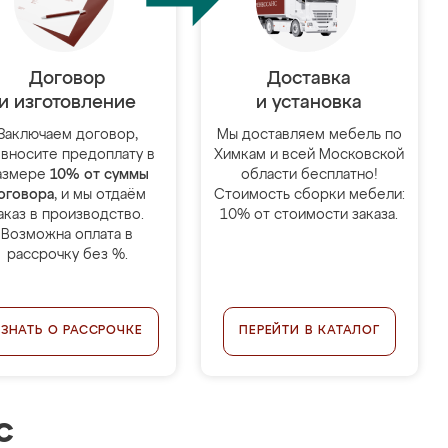
Договор
Доставка
и изготовление
и установка
Заключаем договор,
Мы доставляем мебель по
 вносите предоплату в
Химкам и всей Московской
азмере
10% от суммы
области бесплатно!
оговора
, и мы отдаём
Стоимость сборки мебели:
аказ в производство.
10% от стоимости заказа.
Возможна оплата в
рассрочку без %.
УЗНАТЬ О РАССРОЧКЕ
ПЕРЕЙТИ В КАТАЛОГ
с