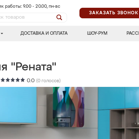
к работы: 9.00 - 20.00, пн-вс
ЗАКАЗАТЬ ЗВОНОК
ДОСТАВКА И ОПЛАТА
ШОУ-РУМ
РАСС
я "Рената"
:
0.0
(
0
голосов)