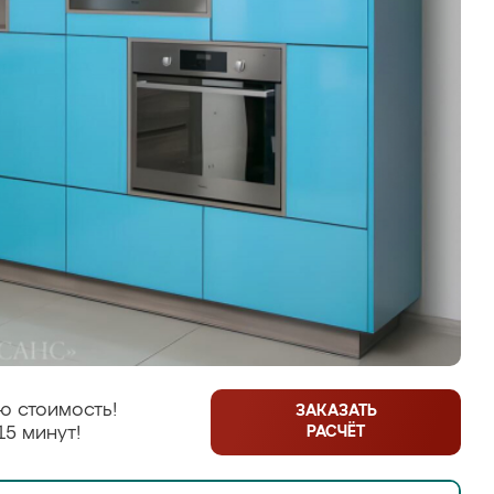
ю стоимость!
ЗАКАЗАТЬ
РАСЧЁТ
15 минут!