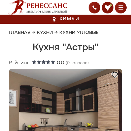
0
ХИМКИ
ГЛАВНАЯ
→
КУХНИ
→
КУХНИ УГЛОВЫЕ
Кухня "Астры"
Рейтинг:
0.0
(
0
голосов)