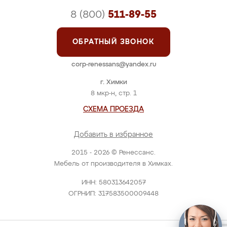
8 (800)
511-89-55
ОБРАТНЫЙ ЗВОНОК
corp-renessans@yandex.ru
г. Химки
8 мкр-н, стр. 1
СХЕМА ПРОЕЗДА
Добавить в избранное
2015 - 2026 © Ренессанс.
Мебель от производителя в Химках.
ИНН: 580313642057
ОГРНИП: 317583500009448