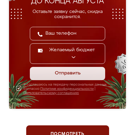
ДО КОНЦА АВГУСТА
Оставьте заявку сейчас, скидка
сохранится.
Желаемый бюджет
Отправить
Я соглашаюсь на передачу персональных данных
согласно
Политике конфиденциальности
|
Пользовательскому соглашению
ПОСМОТРЕТЬ