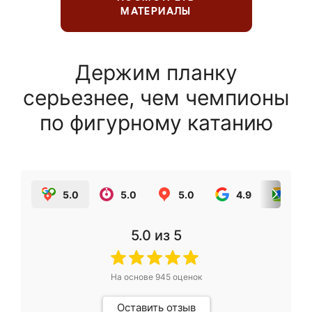
МАТЕРИАЛЫ
Держим планку
серьезнее, чем чемпионы
по фигурному катанию
5.0
5.0
5.0
4.9
5.0
5.0
из 5
На основе
945
оценок
Оставить отзыв