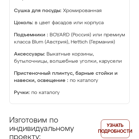
Сушка для посуды:
Хромированная
Цоколь:
в цвет фасадов или корпуса
Подъемники :
BOYARD (Россия) или премиум
класса Blum (Австрия), Hettich (Германия)
Аксессуары:
Выкатные корзины,
бутылочницы, волшебные уголки, карусели
Пристеночный плинтус, барные стойки и
навески, освещение :
по каталогу
Ручки:
по каталогу
Изготовим по
УЗНАТЬ
индивидуальному
ПОДРОБНОСТИ
проекту: