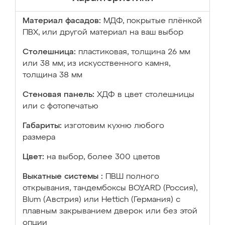
Материал фасадов:
МДФ, покрытые плёнкой
ПВХ, или другой материал на ваш выбор
Столешница:
пластиковая, толщина 26 мм
или 38 мм; из искусственного камня,
толщина 38 мм
Стеновая панель:
ХДФ в цвет столешницы
или с фотопечатью
Габариты:
изготовим кухню любого
размера
Цвет:
на выбор, более 300 цветов
Выкатные системы :
ПВШ полного
открывания, тандембоксы BOYARD (Россия),
Blum (Австрия) или Hettich (Германия) с
плавным закрыванием дверок или без этой
опции