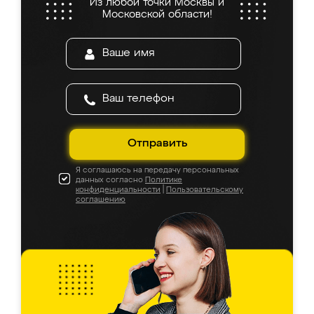
Из любой точки Москвы и
Московской области!
Отправить
Я соглашаюсь на передачу персональных
данных согласно
Политике
конфиденциальности
|
Пользовательскому
соглашению