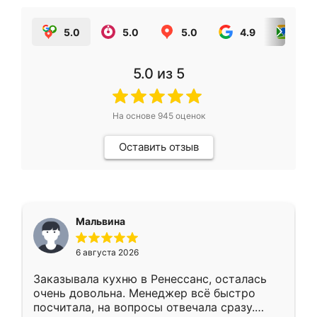
5.0
5.0
5.0
4.9
5.0
5.0
из 5
На основе
945
оценок
Оставить отзыв
Мальвина
6 августа 2026
Заказывала кухню в Ренессанс, осталась
очень довольна. Менеджер всё быстро
посчитала, на вопросы отвечала сразу.