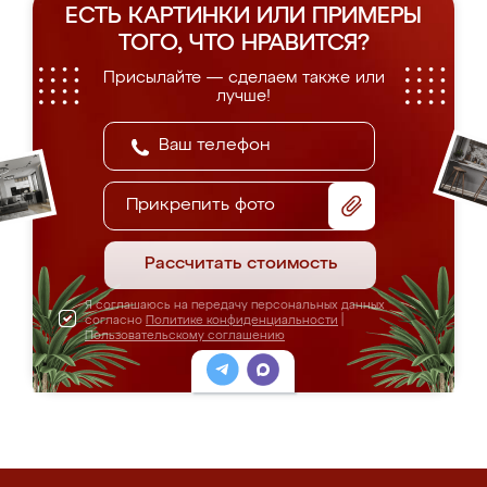
ЕСТЬ КАРТИНКИ ИЛИ ПРИМЕРЫ
ТОГО, ЧТО НРАВИТСЯ?
Присылайте — сделаем также или
лучше!
Прикрепить фото
Рассчитать стоимость
Я соглашаюсь на передачу персональных данных
согласно
Политике конфиденциальности
|
Пользовательскому соглашению