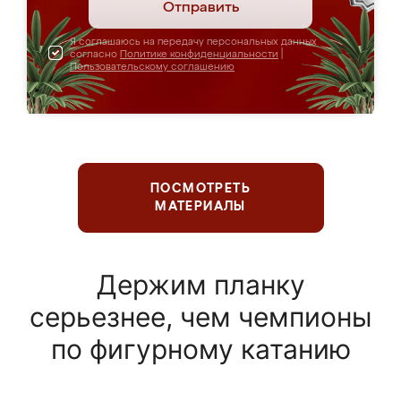
Отправить
Я соглашаюсь на передачу персональных данных
согласно
Политике конфиденциальности
|
Пользовательскому соглашению
ПОСМОТРЕТЬ
МАТЕРИАЛЫ
Держим планку
серьезнее, чем чемпионы
по фигурному катанию