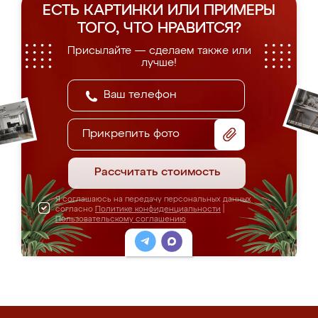
ЕСТЬ КАРТИНКИ ИЛИ ПРИМЕРЫ
ТОГО, ЧТО НРАВИТСЯ?
Присылайте — сделаем также или
лучше!
Прикрепить фото
Рассчитать стоимость
Я соглашаюсь на передачу персональных данных
согласно
Политике конфиденциальности
|
Пользовательскому соглашению