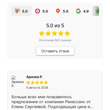
5.0
5.0
5.0
4.9
5.0
5.0
из 5
На основе
942
оценок
Оставить отзыв
Аринка Р.
5 августа 2026
Больше всех мне понравилось
предложение от компании Ренессанс от
Елены Сергеевой. Подходяшщая цена и