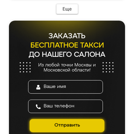
возникло. Сборку выполнили аккуратно,
мебель сразу встала на свое место без
Еще
каких-либо доработок. Качеством осталась
довольна, все выглядит так, как и ожидала.
ЗАКАЗАТЬ
БЕСПЛАТНОЕ ТАКСИ
ДО НАШЕГО САЛОНА
Из любой точки Москвы и
Московской области!
Отправить