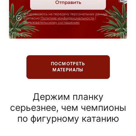
Отправить
Я соглашаюсь на передачу персональных данных
согласно
Политике конфиденциальности
|
Пользовательскому соглашению
ПОСМОТРЕТЬ
МАТЕРИАЛЫ
Держим планку
серьезнее, чем чемпионы
по фигурному катанию