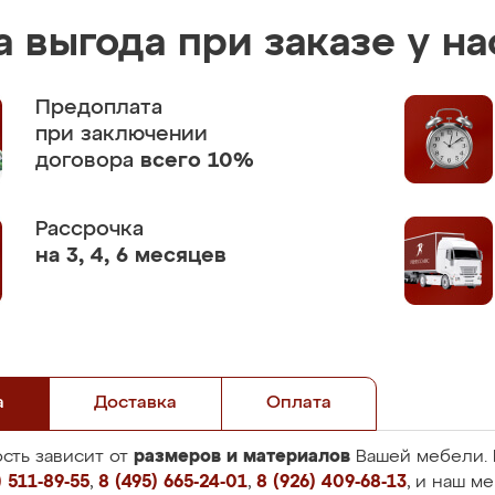
 выгода при заказе у на
Предоплата
при заключении
договора
всего 10%
Рассрочка
на 3, 4, 6 месяцев
а
Доставка
Оплата
размеров и материалов
сть зависит от
Вашей мебели. 
 511-89-55
,
8 (495) 665-24-01
,
8 (926) 409-68-13
, и наш м