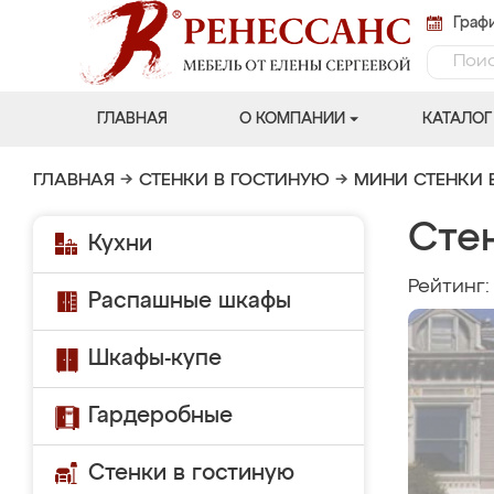
Графи
ГЛАВНАЯ
О КОМПАНИИ
КАТАЛОГ
ГЛАВНАЯ
→
СТЕНКИ В ГОСТИНУЮ
→
МИНИ СТЕНКИ 
Стен
Кухни
Рейтинг
Распашные шкафы
Шкафы-купе
Гардеробные
Стенки в гостиную