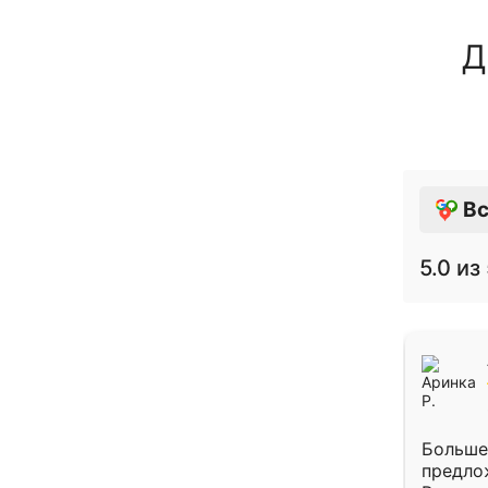
Д
Вс
5.0
из 
Больше
предло