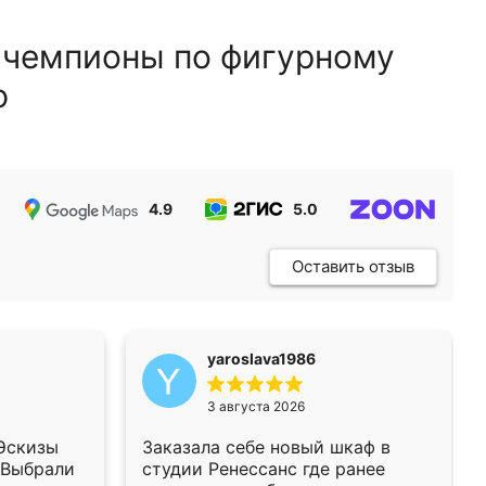
 чемпионы по фигурному
ю
4.9
5.0
5.0
Оставить отзыв
yaroslava1986
3 августа 2026
 Эскизы
Заказала себе новый шкаф в
 Выбрали
студии Ренессанс где ранее