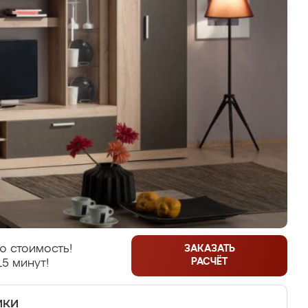
ю стоимость!
ЗАКАЗАТЬ
РАСЧЁТ
15 минут!
ики