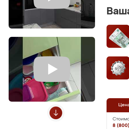
Ваша
Цен
Стоимо
8 (800)