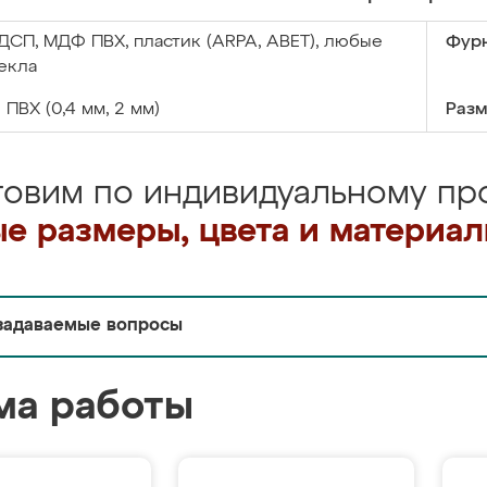
ДСП, МДФ ПВХ, пластик (ARPA, ABET), любые
Фурн
екла
:
ПВХ (0,4 мм, 2 мм)
Разм
товим по индивидуальному про
е размеры, цвета и материа
задаваемые вопросы
ма работы