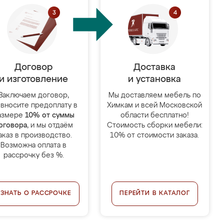
Договор
Доставка
и изготовление
и установка
Заключаем договор,
Мы доставляем мебель по
 вносите предоплату в
Химкам и всей Московской
азмере
10% от суммы
области бесплатно!
оговора
, и мы отдаём
Стоимость сборки мебели:
аказ в производство.
10% от стоимости заказа.
Возможна оплата в
рассрочку без %.
УЗНАТЬ О РАССРОЧКЕ
ПЕРЕЙТИ В КАТАЛОГ