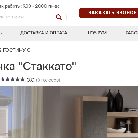
к работы: 9.00 - 20.00, пн-вс
ЗАКАЗАТЬ ЗВОНОК
ДОСТАВКА И ОПЛАТА
ШОУ-РУМ
РАСС
В ГОСТИНУЮ
ка "Стаккато"
:
0.0
(
0
голосов)