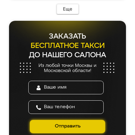
возникло. Сборку выполнили аккуратно,
мебель сразу встала на свое место без
Еще
каких-либо доработок. Качеством осталась
довольна, все выглядит так, как и ожидала.
ЗАКАЗАТЬ
БЕСПЛАТНОЕ ТАКСИ
ДО НАШЕГО САЛОНА
Из любой точки Москвы и
Московской области!
Отправить