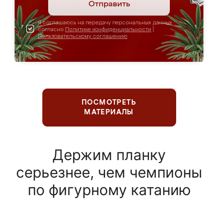
Отправить
Я соглашаюсь на передачу персональных данных
согласно
Политике конфиденциальности
|
Пользовательскому соглашению
ПОСМОТРЕТЬ
МАТЕРИАЛЫ
Держим планку
серьезнее, чем чемпионы
по фигурному катанию