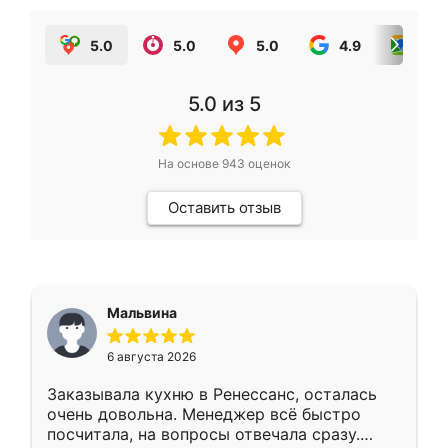
5.0
5.0
5.0
4.9
5.0
5.0
из 5
На основе
943
оценок
Оставить отзыв
Мальвина
6 августа 2026
Заказывала кухню в Ренессанс, осталась
очень довольна. Менеджер всё быстро
посчитала, на вопросы отвечала сразу.