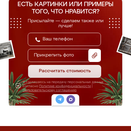
ЕСТЬ КАРТИНКИ ИЛИ ПРИМЕРЫ
ТОГО, ЧТО НРАВИТСЯ?
Присылайте — сделаем также или
лучше!
Прикрепить фото
Рассчитать стоимость
Я соглашаюсь на передачу персональных данных
согласно
Политике конфиденциальности
|
Пользовательскому соглашению