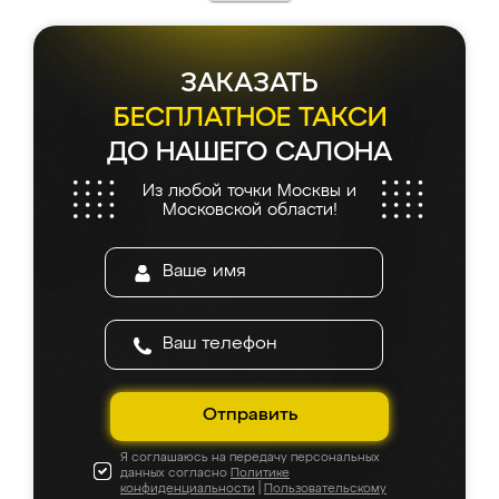
ЗАКАЗАТЬ
БЕСПЛАТНОЕ ТАКСИ
ДО НАШЕГО САЛОНА
Из любой точки Москвы и
Московской области!
Отправить
Я соглашаюсь на передачу персональных
данных согласно
Политике
конфиденциальности
|
Пользовательскому