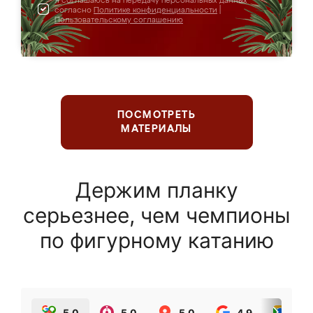
Я соглашаюсь на передачу персональных данных
согласно
Политике конфиденциальности
|
Пользовательскому соглашению
ПОСМОТРЕТЬ
МАТЕРИАЛЫ
Держим планку
серьезнее, чем чемпионы
по фигурному катанию
5.0
5.0
5.0
4.9
5.0