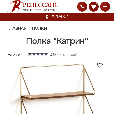
0
ХИМКИ
ГЛАВНАЯ
→
ПОЛКИ
Полка "Катрин"
Рейтинг:
0.0
(
0
голосов)