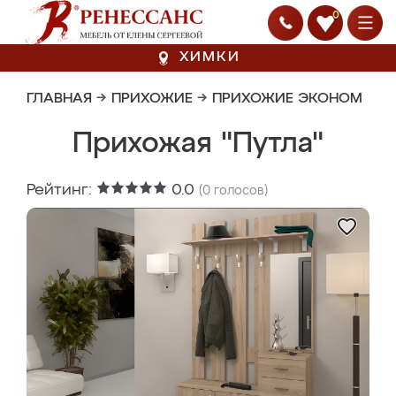
0
ХИМКИ
ГЛАВНАЯ
→
ПРИХОЖИЕ
→
ПРИХОЖИЕ ЭКОНОМ
Прихожая "Путла"
Рейтинг:
0.0
(
0
голосов)