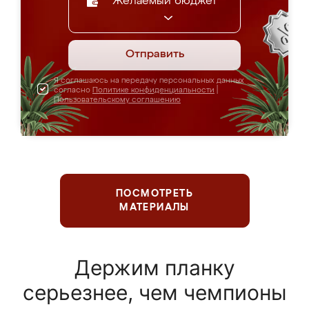
Желаемый бюджет
Отправить
Я соглашаюсь на передачу персональных данных
согласно
Политике конфиденциальности
|
Пользовательскому соглашению
ПОСМОТРЕТЬ
МАТЕРИАЛЫ
Держим планку
серьезнее, чем чемпионы