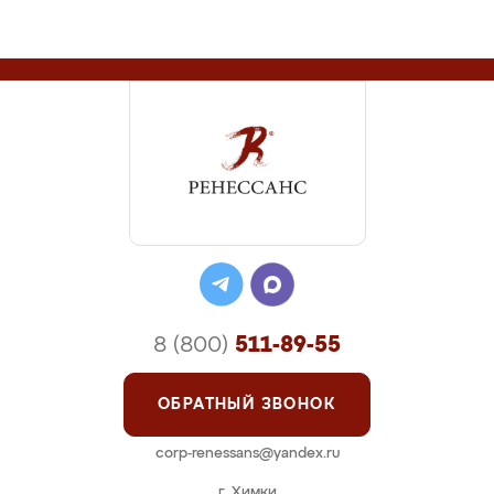
8 (800)
511-89-55
ОБРАТНЫЙ ЗВОНОК
corp-renessans@yandex.ru
г. Химки