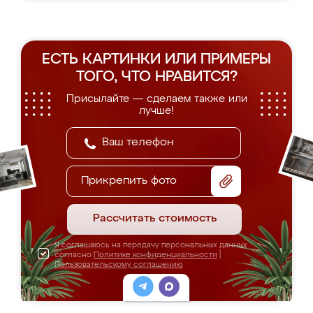
ЕСТЬ КАРТИНКИ ИЛИ ПРИМЕРЫ
ТОГО, ЧТО НРАВИТСЯ?
Присылайте — сделаем также или
лучше!
Прикрепить фото
Рассчитать стоимость
Я соглашаюсь на передачу персональных данных
согласно
Политике конфиденциальности
|
Пользовательскому соглашению