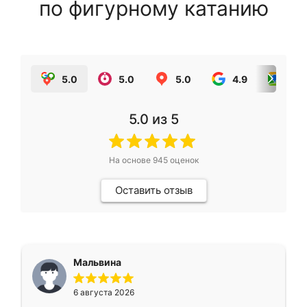
по фигурному катанию
5.0
5.0
5.0
4.9
5.0
5.0
из 5
На основе
945
оценок
Оставить отзыв
Мальвина
6 августа 2026