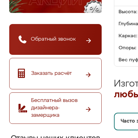
Высота:
Глубина
Каркас:
Обратный звонок
Опоры:
Вес пуф
Заказать расчёт
Изго
любы
Бесплатный вызов
дизайнера-
замерщика
Часто 