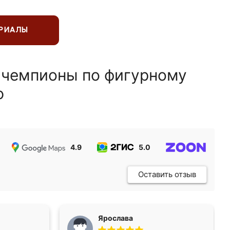
ЕРИАЛЫ
 чемпионы по фигурному
ю
4.9
5.0
5.0
Оставить отзыв
Ярослава