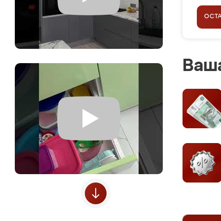
ОСТ
Ваша