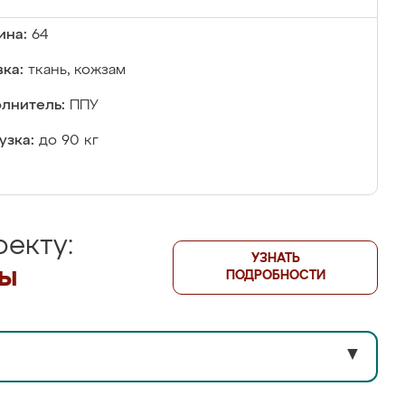
ина:
64
ка:
ткань, кожзам
лнитель:
ППУ
узка:
до 90 кг
екту:
УЗНАТЬ
лы
ПОДРОБНОСТИ
▼