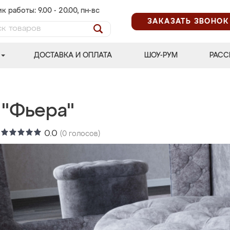
к работы: 9.00 - 20.00, пн-вс
ЗАКАЗАТЬ ЗВОНОК
ДОСТАВКА И ОПЛАТА
ШОУ-РУМ
РАСС
 "Фьера"
:
0.0
(
0
голосов)