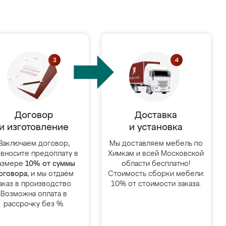
Договор
Доставка
и изготовление
и установка
Заключаем договор,
Мы доставляем мебель по
 вносите предоплату в
Химкам и всей Московской
азмере
10% от суммы
области бесплатно!
оговора
, и мы отдаём
Стоимость сборки мебели:
аказ в производство.
10% от стоимости заказа.
Возможна оплата в
рассрочку без %.