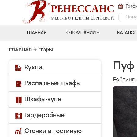
Графи
ГЛАВНАЯ
О КОМПАНИИ
КАТАЛОГ
ГЛАВНАЯ
→
ПУФЫ
Пуф
Кухни
Рейтинг
Распашные шкафы
Шкафы-купе
Гардеробные
Стенки в гостиную