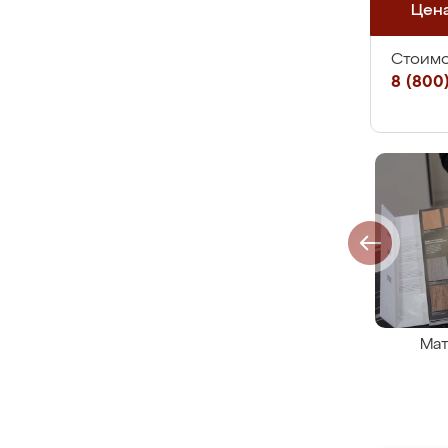
Цен
Стоимо
8 (800)
Мат