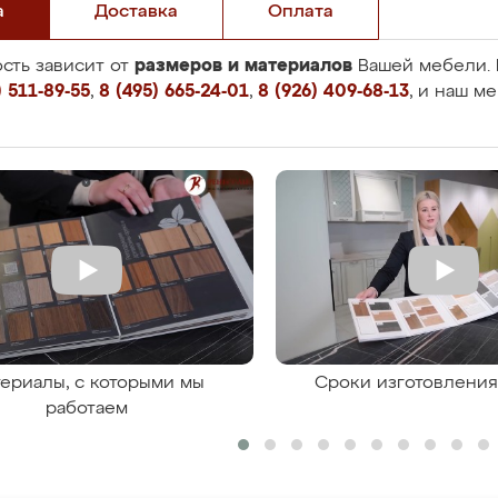
а
Доставка
Оплата
размеров и материалов
сть зависит от
Вашей мебели. 
 511-89-55
,
8 (495) 665-24-01
,
8 (926) 409-68-13
, и наш м
ериалы, с которыми мы
Сроки изготовлени
работаем