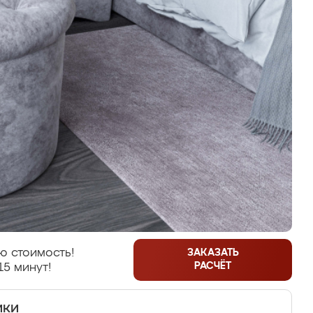
ю стоимость!
ЗАКАЗАТЬ
РАСЧЁТ
15 минут!
ики