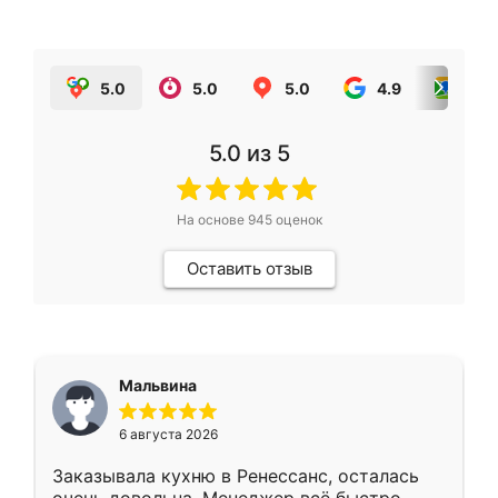
5.0
5.0
5.0
4.9
5.0
5.0
из 5
На основе
945
оценок
Оставить отзыв
Мальвина
6 августа 2026
Заказывала кухню в Ренессанс, осталась