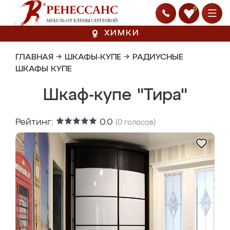
0
ХИМКИ
ГЛАВНАЯ
→
ШКАФЫ-КУПЕ
→
РАДИУСНЫЕ
ШКАФЫ КУПЕ
Шкаф-купе "Тира"
Рейтинг:
0.0
(
0
голосов)