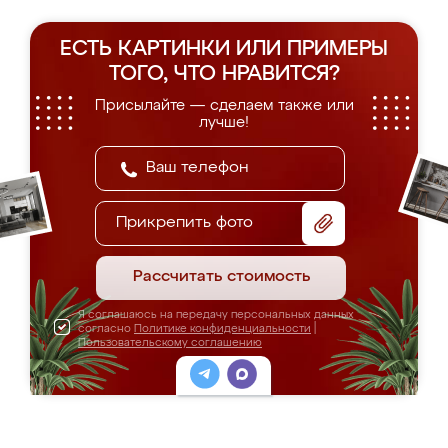
ЕСТЬ КАРТИНКИ ИЛИ ПРИМЕРЫ
ТОГО, ЧТО НРАВИТСЯ?
Присылайте — сделаем также или
лучше!
Прикрепить фото
Рассчитать стоимость
Я соглашаюсь на передачу персональных данных
согласно
Политике конфиденциальности
|
Пользовательскому соглашению