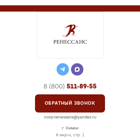
8 (800)
511-89-55
ОБРАТНЫЙ ЗВОНОК
corp-renessans@yandex.ru
г. Химки
8 мкр-н, стр. 1