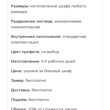
Размеры:
изготовление шкафа любого
размера
Раздвижная система:
алюминиевая,
нижнеопорная
Внутреннее наполнение:
стандартная
комплектация
Цвет профиля:
на выбор
Изготовление:
5-7 рабочих дней
Цена:
указана за базовый шкаф
Замер:
бесплатно
Доставка:
бесплатно
Подъём:
бесплатно
Сборка:
10% от стоимости заказа