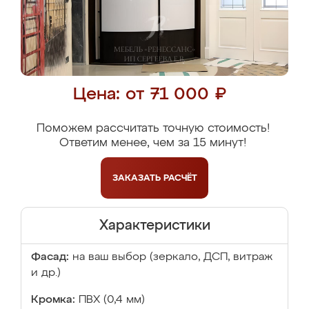
Цена: от 71 000 ₽
Поможем рассчитать точную стоимость!
Ответим менее, чем за 15 минут!
ЗАКАЗАТЬ
РАСЧЁТ
Характеристики
Фасад:
на ваш выбор (зеркало, ДСП, витраж
и др.)
Кромка:
ПВХ (0,4 мм)