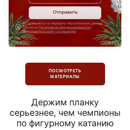
Отправить
Я соглашаюсь на передачу персональных данных
согласно
Политике конфиденциальности
|
Пользовательскому соглашению
ПОСМОТРЕТЬ
МАТЕРИАЛЫ
Держим планку
серьезнее, чем чемпионы
по фигурному катанию