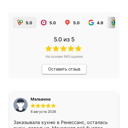
5.0
5.0
5.0
4.9
5.0
5.0
из 5
На основе
945
оценок
Оставить отзыв
Мальвина
6 августа 2026
Заказывала кухню в Ренессанс, осталась