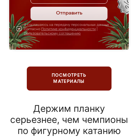
Отправить
Я соглашаюсь на передачу персональных данных
согласно
Политике конфиденциальности
|
Пользовательскому соглашению
ПОСМОТРЕТЬ
МАТЕРИАЛЫ
Держим планку
серьезнее, чем чемпионы
по фигурному катанию