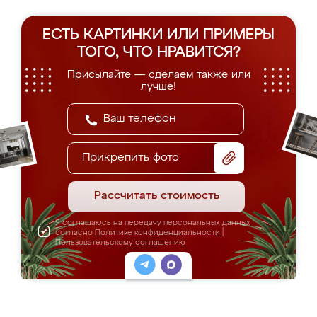
ЕСТЬ КАРТИНКИ ИЛИ ПРИМЕРЫ
ТОГО, ЧТО НРАВИТСЯ?
Присылайте — сделаем также или
лучше!
Прикрепить фото
Рассчитать стоимость
Я соглашаюсь на передачу персональных данных
согласно
Политике конфиденциальности
|
Пользовательскому соглашению