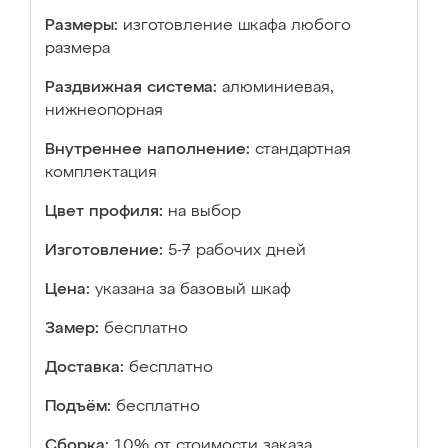
Размеры:
изготовление шкафа любого
размера
Раздвижная система:
алюминиевая,
нижнеопорная
Внутреннее наполнение:
стандартная
комплектация
Цвет профиля:
на выбор
Изготовление:
5-7 рабочих дней
Цена:
указана за базовый шкаф
Замер:
бесплатно
Доставка:
бесплатно
Подъём:
бесплатно
Сборка:
10% от стоимости заказа