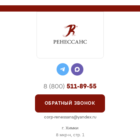
8 (800)
511-89-55
ОБРАТНЫЙ ЗВОНОК
corp-renessans@yandex.ru
г. Химки
8 мкр-н, стр. 1