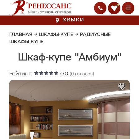
0
ХИМКИ
ГЛАВНАЯ
→
ШКАФЫ-КУПЕ
→
РАДИУСНЫЕ
ШКАФЫ КУПЕ
Шкаф-купе "Амбиум"
Рейтинг:
0.0
(
0
голосов)