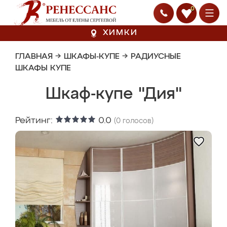
0
ХИМКИ
ГЛАВНАЯ
→
ШКАФЫ-КУПЕ
→
РАДИУСНЫЕ
ШКАФЫ КУПЕ
Шкаф-купе "Дия"
Рейтинг:
0.0
(
0
голосов)