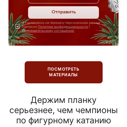
Отправить
Я соглашаюсь на передачу персональных данных
согласно
Политике конфиденциальности
|
Пользовательскому соглашению
ПОСМОТРЕТЬ
МАТЕРИАЛЫ
Держим планку
серьезнее, чем чемпионы
по фигурному катанию