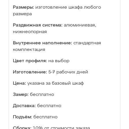
Размеры:
изготовление шкафа любого
размера
Раздвижная система:
алюминиевая,
нижнеопорная
Внутреннее наполнение:
стандартная
комплектация
Цвет профиля:
на выбор
Изготовление:
5-7 рабочих дней
Цена:
указана за базовый шкаф
Замер:
бесплатно
Доставка:
бесплатно
Подъём:
бесплатно
Сборка:
10% от стоимости заказа