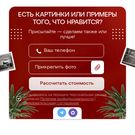
ЕСТЬ КАРТИНКИ ИЛИ ПРИМЕРЫ
ТОГО, ЧТО НРАВИТСЯ?
Присылайте — сделаем также или
лучше!
Прикрепить фото
Рассчитать стоимость
Я соглашаюсь на передачу персональных данных
согласно
Политике конфиденциальности
|
Пользовательскому соглашению