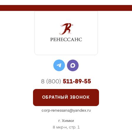
8 (800)
511-89-55
ОБРАТНЫЙ ЗВОНОК
corp-renessans@yandex.ru
г. Химки
8 мкр-н, стр. 1