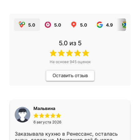
5.0
5.0
5.0
4.9
5.0
5.0
из 5
На основе
945
оценок
Оставить отзыв
Мальвина
6 августа 2026
Заказывала кухню в Ренессанс, осталась