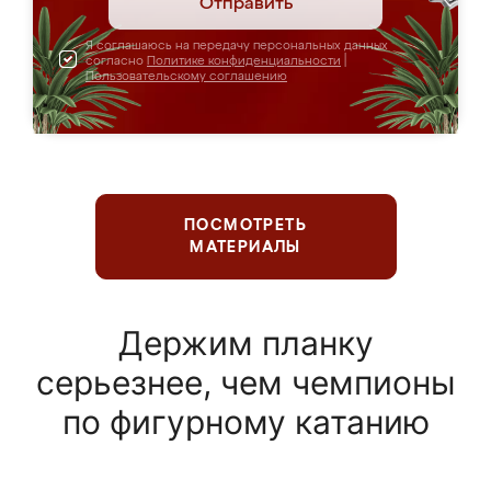
Отправить
Я соглашаюсь на передачу персональных данных
согласно
Политике конфиденциальности
|
Пользовательскому соглашению
ПОСМОТРЕТЬ
МАТЕРИАЛЫ
Держим планку
серьезнее, чем чемпионы
по фигурному катанию