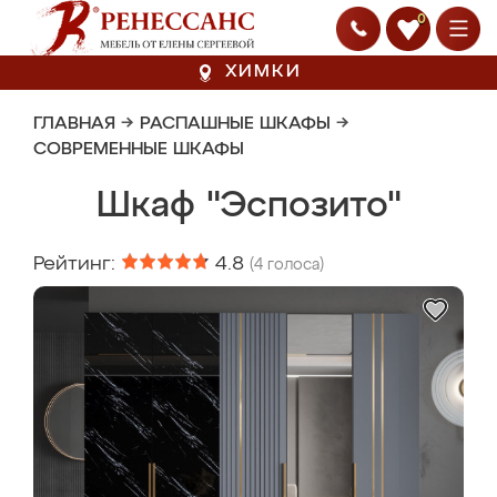
0
ХИМКИ
ГЛАВНАЯ
→
РАСПАШНЫЕ ШКАФЫ
→
СОВРЕМЕННЫЕ ШКАФЫ
Шкаф "Эспозито"
Рейтинг:
4.8
(
4
голоса)