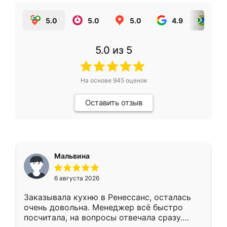
5.0
5.0
5.0
4.9
5.0
5.0
из 5
На основе
945
оценок
Оставить отзыв
Мальвина
6 августа 2026
Заказывала кухню в Ренессанс, осталась
очень довольна. Менеджер всё быстро
посчитала, на вопросы отвечала сразу.