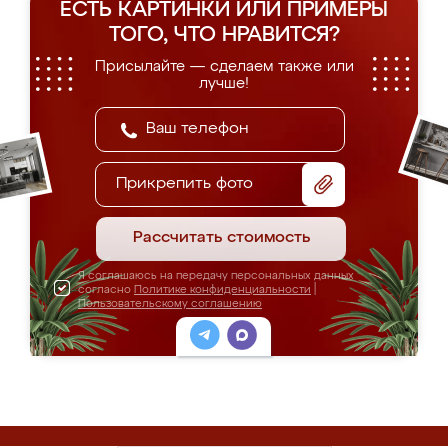
ЕСТЬ КАРТИНКИ ИЛИ ПРИМЕРЫ
ТОГО, ЧТО НРАВИТСЯ?
Присылайте — сделаем также или
лучше!
Прикрепить фото
Рассчитать стоимость
Я соглашаюсь на передачу персональных данных
согласно
Политике конфиденциальности
|
Пользовательскому соглашению