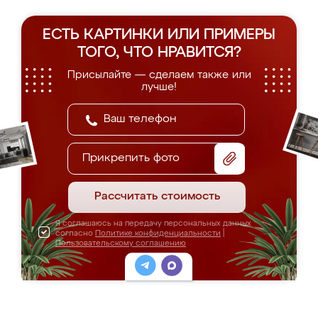
ЕСТЬ КАРТИНКИ ИЛИ ПРИМЕРЫ
ТОГО, ЧТО НРАВИТСЯ?
Присылайте — сделаем также или
лучше!
Прикрепить фото
Рассчитать стоимость
Я соглашаюсь на передачу персональных данных
согласно
Политике конфиденциальности
|
Пользовательскому соглашению