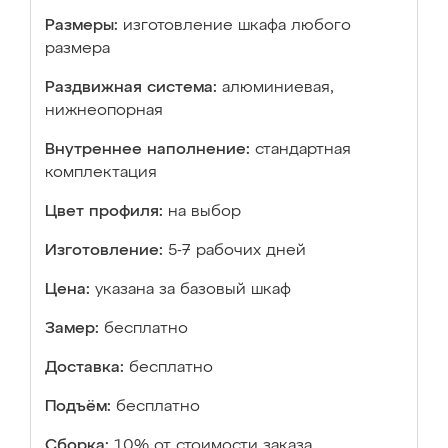
Размеры:
изготовление шкафа любого
размера
Раздвижная система:
алюминиевая,
нижнеопорная
Внутреннее наполнение:
стандартная
комплектация
Цвет профиля:
на выбор
Изготовление:
5-7 рабочих дней
Цена:
указана за базовый шкаф
Замер:
бесплатно
Доставка:
бесплатно
Подъём:
бесплатно
Сборка:
10% от стоимости заказа