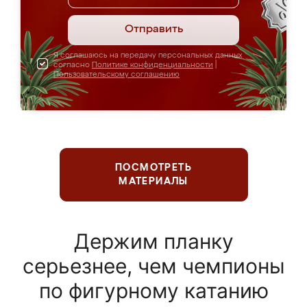
Отправить
Я соглашаюсь на передачу персональных данных
согласно
Политике конфиденциальности
|
Пользовательскому соглашению
ПОСМОТРЕТЬ
МАТЕРИАЛЫ
Держим планку
серьезнее, чем чемпионы
по фигурному катанию