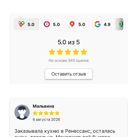
5.0
5.0
5.0
4.9
5.0
5.0
из 5
На основе
945
оценок
Оставить отзыв
Мальвина
6 августа 2026
Заказывала кухню в Ренессанс, осталась