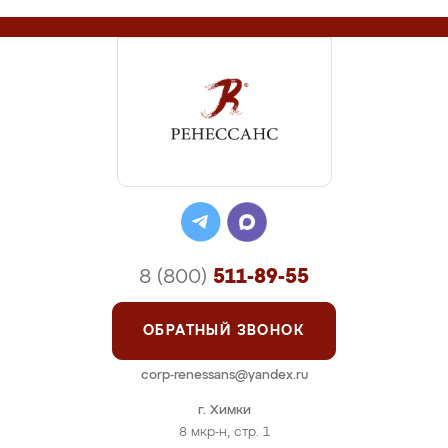
8 (800)
511-89-55
ОБРАТНЫЙ ЗВОНОК
corp-renessans@yandex.ru
г. Химки
8 мкр-н, стр. 1