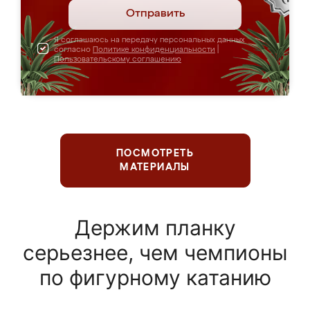
Отправить
Я соглашаюсь на передачу персональных данных
согласно
Политике конфиденциальности
|
Пользовательскому соглашению
ПОСМОТРЕТЬ
МАТЕРИАЛЫ
Держим планку
серьезнее, чем чемпионы
по фигурному катанию