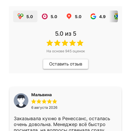
5.0
5.0
5.0
4.9
5.0
5.0
из 5
На основе
945
оценок
Оставить отзыв
Мальвина
6 августа 2026
Заказывала кухню в Ренессанс, осталась
очень довольна. Менеджер всё быстро
посчитала, на вопросы отвечала сразу.