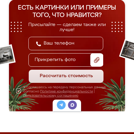
ЕСТЬ КАРТИНКИ ИЛИ ПРИМЕРЫ
ТОГО, ЧТО НРАВИТСЯ?
Присылайте — сделаем также или
лучше!
Прикрепить фото
Рассчитать стоимость
Я соглашаюсь на передачу персональных данных
согласно
Политике конфиденциальности
|
Пользовательскому соглашению