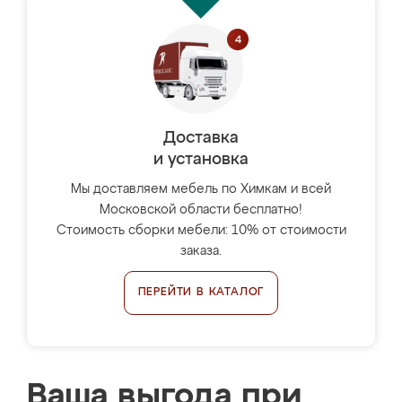
Доставка
и установка
Мы доставляем мебель по Химкам и всей
Московской области бесплатно!
Стоимость сборки мебели: 10% от стоимости
заказа.
ПЕРЕЙТИ В КАТАЛОГ
Ваша выгода при