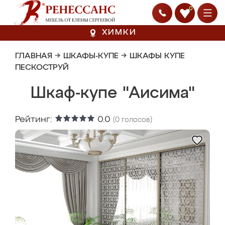
0
ХИМКИ
ГЛАВНАЯ
→
ШКАФЫ-КУПЕ
→
ШКАФЫ КУПЕ
ПЕСКОСТРУЙ
Шкаф-купе "Аисима"
Рейтинг:
0.0
(
0
голосов)