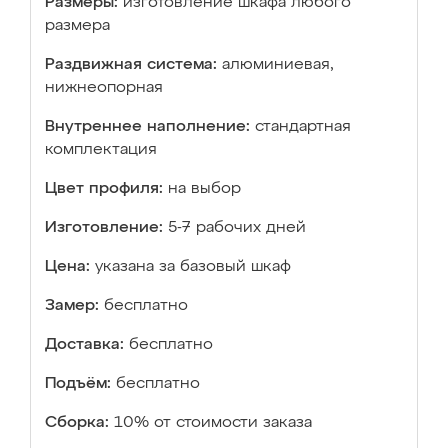
Размеры:
изготовление шкафа любого
размера
Раздвижная система:
алюминиевая,
нижнеопорная
Внутреннее наполнение:
стандартная
комплектация
Цвет профиля:
на выбор
Изготовление:
5-7 рабочих дней
Цена:
указана за базовый шкаф
Замер:
бесплатно
Доставка:
бесплатно
Подъём:
бесплатно
Сборка:
10% от стоимости заказа