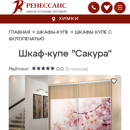
0
ХИМКИ
ГЛАВНАЯ
→
ШКАФЫ-КУПЕ
→
ШКАФЫ КУПЕ С
ФОТОПЕЧАТЬЮ
Шкаф-купе "Сакура"
Рейтинг:
0.0
(
0
голосов)