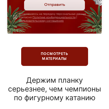
Отправить
Я соглашаюсь на передачу персональных данных
согласно
Политике конфиденциальности
|
Пользовательскому соглашению
ПОСМОТРЕТЬ
МАТЕРИАЛЫ
Держим планку
серьезнее, чем чемпионы
по фигурному катанию