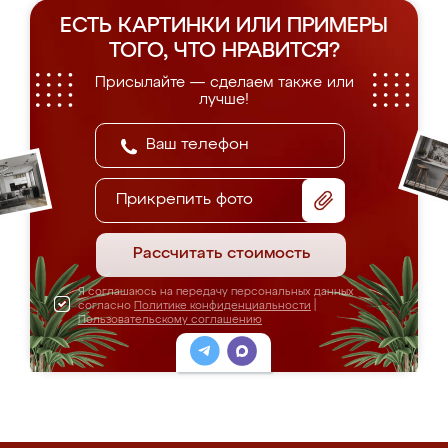
ЕСТЬ КАРТИНКИ ИЛИ ПРИМЕРЫ
ТОГО, ЧТО НРАВИТСЯ?
Присылайте — сделаем также или
лучше!
Прикрепить фото
Рассчитать стоимость
Я соглашаюсь на передачу персональных данных
согласно
Политике конфиденциальности
|
Пользовательскому соглашению