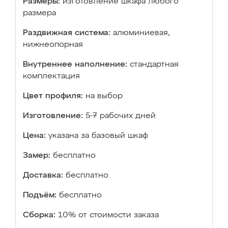
Размеры:
изготовление шкафа любого
размера
Раздвижная система:
алюминиевая,
нижнеопорная
Внутреннее наполнение:
стандартная
комплектация
Цвет профиля:
на выбор
Изготовление:
5-7 рабочих дней
Цена:
указана за базовый шкаф
Замер:
бесплатно
Доставка:
бесплатно
Подъём:
бесплатно
Сборка:
10% от стоимости заказа