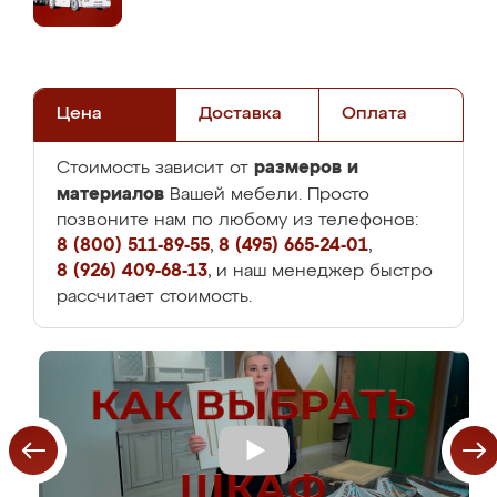
Цена
Доставка
Оплата
размеров и
Стоимость зависит от
материалов
Вашей мебели. Просто
позвоните нам по любому из телефонов:
8 (800) 511-89-55
,
8 (495) 665-24-01
,
8 (926) 409-68-13
, и наш менеджер быстро
рассчитает стоимость.