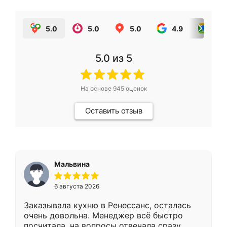
5.0
5.0
5.0
4.9
5.0
5.0
из 5
На основе
945
оценок
Оставить отзыв
Мальвина
6 августа 2026
Заказывала кухню в Ренессанс, осталась
очень довольна. Менеджер всё быстро
посчитала, на вопросы отвечала сразу.