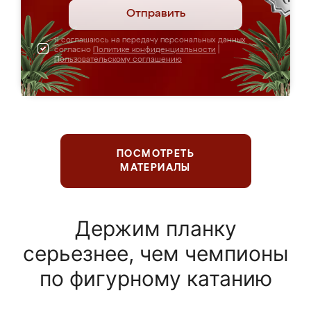
Отправить
Я соглашаюсь на передачу персональных данных
согласно
Политике конфиденциальности
|
Пользовательскому соглашению
ПОСМОТРЕТЬ
МАТЕРИАЛЫ
Держим планку
серьезнее, чем чемпионы
по фигурному катанию