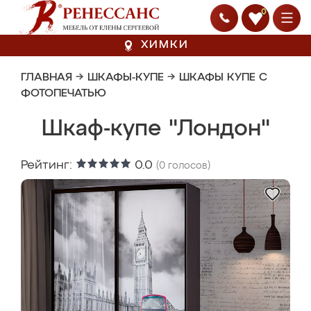
0
ХИМКИ
ГЛАВНАЯ
→
ШКАФЫ-КУПЕ
→
ШКАФЫ КУПЕ С
ФОТОПЕЧАТЬЮ
Шкаф-купе "Лондон"
Рейтинг:
0.0
(
0
голосов)