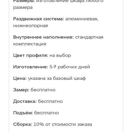
Размеры:
изготовление шкафа любого
размера
Раздвижная система:
алюминиевая,
нижнеопорная
Внутреннее наполнение:
стандартная
комплектация
Цвет профиля:
на выбор
Изготовление:
5-7 рабочих дней
Цена:
указана за базовый шкаф
Замер:
бесплатно
Доставка:
бесплатно
Подъём:
бесплатно
Сборка:
10% от стоимости заказа