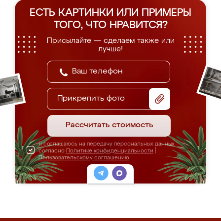
ЕСТЬ КАРТИНКИ ИЛИ ПРИМЕРЫ
ТОГО, ЧТО НРАВИТСЯ?
Присылайте — сделаем также или
лучше!
Прикрепить фото
Рассчитать стоимость
Я соглашаюсь на передачу персональных данных
согласно
Политике конфиденциальности
|
Пользовательскому соглашению