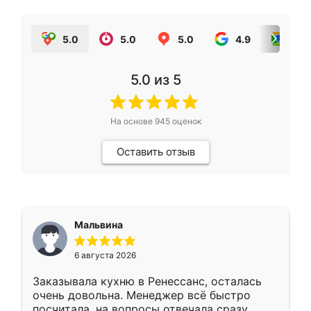
5.0
5.0
5.0
4.9
5.0
5.0
из 5
На основе
945
оценок
Оставить отзыв
Мальвина
6 августа 2026
Заказывала кухню в Ренессанс, осталась
очень довольна. Менеджер всё быстро
посчитала, на вопросы отвечала сразу.