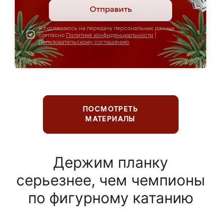
Отправить
Я соглашаюсь на передачу персональных данных
согласно
Политике конфиденциальности
|
Пользовательскому соглашению
ПОСМОТРЕТЬ
МАТЕРИАЛЫ
Держим планку
серьезнее, чем чемпионы
по фигурному катанию