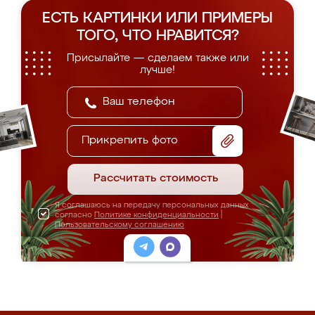
ЕСТЬ КАРТИНКИ ИЛИ ПРИМЕРЫ
ТОГО, ЧТО НРАВИТСЯ?
Присылайте — сделаем также или
лучше!
Прикрепить фото
Рассчитать стоимость
Я соглашаюсь на передачу персональных данных
согласно
Политике конфиденциальности
|
Пользовательскому соглашению