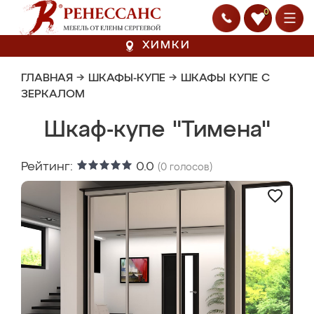
0
ХИМКИ
ГЛАВНАЯ
→
ШКАФЫ-КУПЕ
→
ШКАФЫ КУПЕ С
ЗЕРКАЛОМ
Шкаф-купе "Тимена"
Рейтинг:
0.0
(
0
голосов)