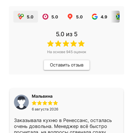
5.0
5.0
5.0
4.9
5.0
5.0
из 5
На основе
945
оценок
Оставить отзыв
Мальвина
6 августа 2026
Заказывала кухню в Ренессанс, осталась
очень довольна. Менеджер всё быстро
посчитала, на вопросы отвечала сразу.