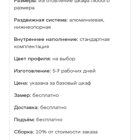
Размеры:
изготовление шкафа любого
размера
Раздвижная система:
алюминиевая,
нижнеопорная
Внутреннее наполнение:
стандартная
комплектация
Цвет профиля:
на выбор
Изготовление:
5-7 рабочих дней
Цена:
указана за базовый шкаф
Замер:
бесплатно
Доставка:
бесплатно
Подъём:
бесплатно
Сборка:
10% от стоимости заказа