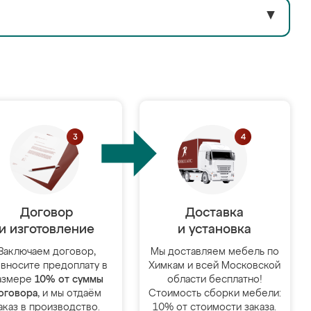
▼
Договор
Доставка
и изготовление
и установка
Заключаем договор,
Мы доставляем мебель по
 вносите предоплату в
Химкам и всей Московской
азмере
10% от суммы
области бесплатно!
оговора
, и мы отдаём
Стоимость сборки мебели:
аказ в производство.
10% от стоимости заказа.