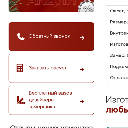
Фасад:
Размер
Внутре
Обратный звонок
Изгото
Замер:
Подъём
Заказать расчёт
Оплата:
Бесплатный вызов
Изго
дизайнера-
замерщика
любы