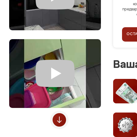
ко
предвар
ОСТ
Ваша