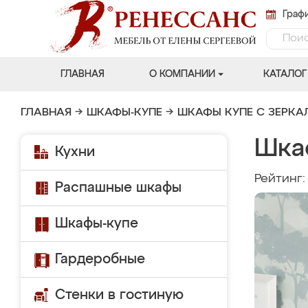
Графи
ГЛАВНАЯ
О КОМПАНИИ
КАТАЛОГ
ГЛАВНАЯ
→
ШКАФЫ-КУПЕ
→
ШКАФЫ КУПЕ С ЗЕРК
Шка
Кухни
Рейтинг
Распашные шкафы
Шкафы-купе
Гардеробные
Стенки в гостиную