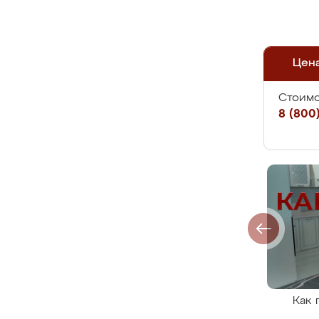
Цен
Стоимо
8 (800)
Как 