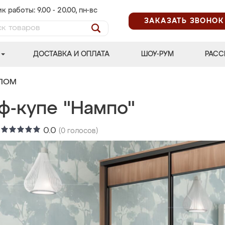
к работы: 9.00 - 20.00, пн-вс
ЗАКАЗАТЬ ЗВОНОК
ДОСТАВКА И ОПЛАТА
ШОУ-РУМ
РАСС
АЛОМ
ф-купе "Нампо"
:
0.0
(
0
голосов)