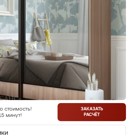
ю стоимость!
ЗАКАЗАТЬ
РАСЧЁТ
15 минут!
ики