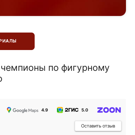
ЕРИАЛЫ
 чемпионы по фигурному
ю
4.9
5.0
5.0
Оставить отзыв