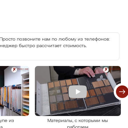
Просто позвоните нам по любому из телефонов:
енеджер быстро рассчитает стоимость.
упе из
Материалы, с которыми мы
на
работаем