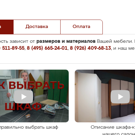
а
Доставка
Оплата
размеров и материалов
сть зависит от
Вашей мебели. 
 511-89-55
,
8 (495) 665-24-01
,
8 (926) 409-68-13
, и наш м
правильно выбрать шкаф
Описание шкафа-к
нашего сало