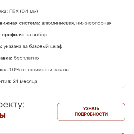
ка:
ПВХ (0,4 мм)
вижная система:
алюминиевая, нижнеопорная
 профиля:
на выбор
:
указана за базовый шкаф
авка:
бесплатно
ка:
10% от стоимости заказа
нтия:
24 месяца
екту:
УЗНАТЬ
лы
ПОДРОБНОСТИ