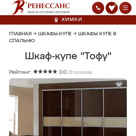
0
ХИМКИ
ГЛАВНАЯ
→
ШКАФЫ-КУПЕ
→
ШКАФЫ КУПЕ В
СПАЛЬНЮ
Шкаф-купе "Тофу"
Рейтинг:
0.0
(
0
голосов)