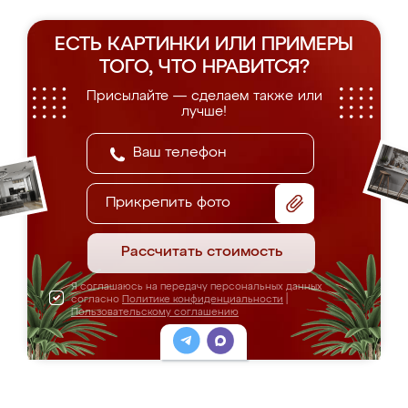
ЕСТЬ КАРТИНКИ ИЛИ ПРИМЕРЫ
ТОГО, ЧТО НРАВИТСЯ?
Присылайте — сделаем также или
лучше!
Прикрепить фото
Рассчитать стоимость
Я соглашаюсь на передачу персональных данных
согласно
Политике конфиденциальности
|
Пользовательскому соглашению