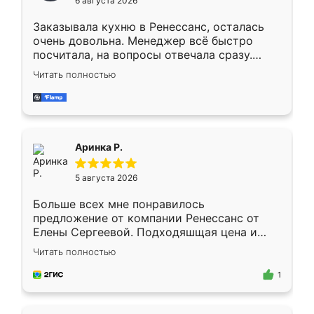
6 августа 2026
мебели буду заказывать только здесь.
Заказывала кухню в Ренессанс, осталась
очень довольна. Менеджер всё быстро
посчитала, на вопросы отвечала сразу.
Замерщик приехал в субботу, подошёл к
Читать полностью
делу со всей ответственностью. Собрали
за день, ребята работали аккуратно, даже
пыли почти не было. Качество отличное,
ящики ходят плавно, ничего не скрипит.
Всё подошло как влитое.
Аринка Р.
5 августа 2026
Больше всех мне понравилось
предложение от компании Ренессанс от
Елены Сергеевой. Подходяшщая цена и
короткие сроки изготовления. Приехавший
Читать полностью
для замера сотрудник Владислав
предложил по моему эскизу самый
1
подходящий вариант шкафа. Немного его
видоизменил, получилось даже лучше, чем