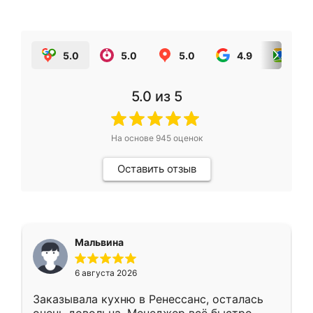
5.0
5.0
5.0
4.9
5.0
5.0
из 5
На основе
945
оценок
Оставить отзыв
Мальвина
6 августа 2026
Заказывала кухню в Ренессанс, осталась