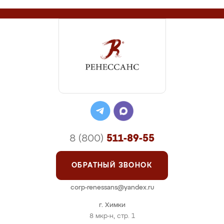
8 (800)
511-89-55
ОБРАТНЫЙ ЗВОНОК
corp-renessans@yandex.ru
г. Химки
8 мкр-н, стр. 1