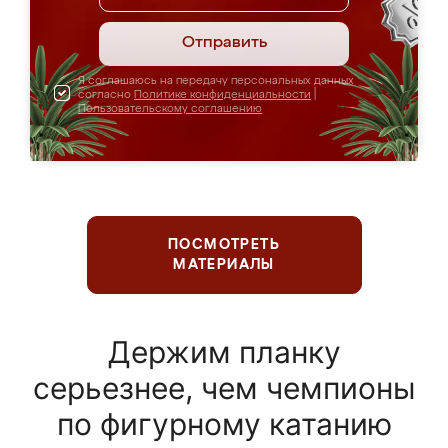
Отправить
Я соглашаюсь на передачу персональных данных
согласно
Политике конфиденциальности
|
Пользовательскому соглашению
ПОСМОТРЕТЬ
МАТЕРИАЛЫ
Держим планку
серьезнее, чем чемпионы
по фигурному катанию