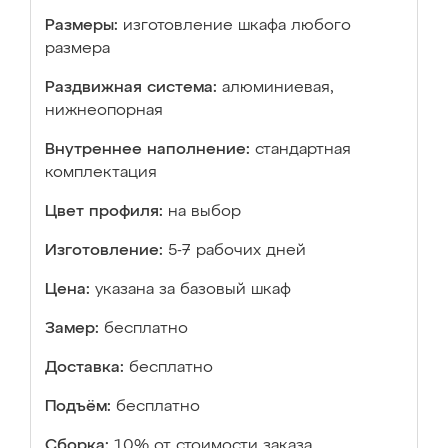
Размеры:
изготовление шкафа любого
размера
Раздвижная система:
алюминиевая,
нижнеопорная
Внутреннее наполнение:
стандартная
комплектация
Цвет профиля:
на выбор
Изготовление:
5-7 рабочих дней
Цена:
указана за базовый шкаф
Замер:
бесплатно
Доставка:
бесплатно
Подъём:
бесплатно
Сборка:
10% от стоимости заказа