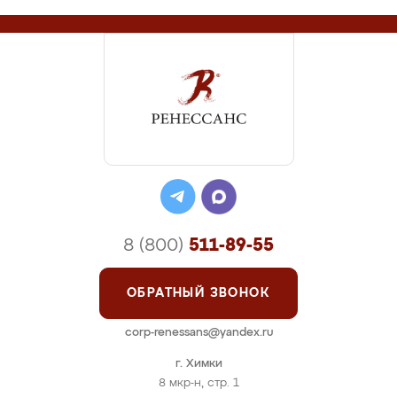
8 (800)
511-89-55
ОБРАТНЫЙ ЗВОНОК
corp-renessans@yandex.ru
г. Химки
8 мкр-н, стр. 1