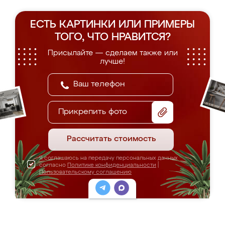
ЕСТЬ КАРТИНКИ ИЛИ ПРИМЕРЫ
ТОГО, ЧТО НРАВИТСЯ?
Присылайте — сделаем также или
лучше!
Прикрепить фото
Рассчитать стоимость
Я соглашаюсь на передачу персональных данных
согласно
Политике конфиденциальности
|
Пользовательскому соглашению