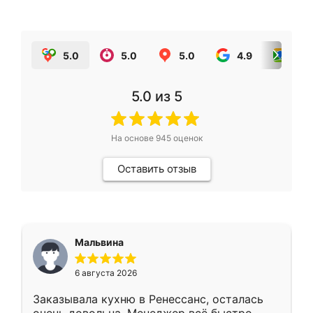
5.0
5.0
5.0
4.9
5.0
5.0
из 5
На основе
945
оценок
Оставить отзыв
Мальвина
6 августа 2026
Заказывала кухню в Ренессанс, осталась