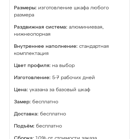
Размеры:
изготовление шкафа любого
размера
Раздвижная система:
алюминиевая,
нижнеопорная
Внутреннее наполнение:
стандартная
комплектация
Цвет профиля:
на выбор
Изготовление:
5-7 рабочих дней
Цена:
указана за базовый шкаф
Замер:
бесплатно
Доставка:
бесплатно
Подъём:
бесплатно
Сборка:
10% от стоимости заказа