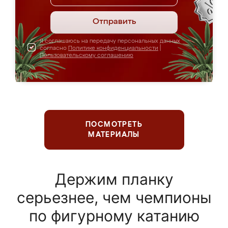
Отправить
Я соглашаюсь на передачу персональных данных
согласно
Политике конфиденциальности
|
Пользовательскому соглашению
ПОСМОТРЕТЬ
МАТЕРИАЛЫ
Держим планку
серьезнее, чем чемпионы
по фигурному катанию