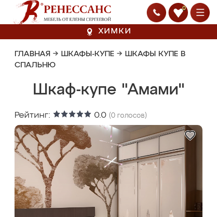
0
ХИМКИ
ГЛАВНАЯ
→
ШКАФЫ-КУПЕ
→
ШКАФЫ КУПЕ В
СПАЛЬНЮ
Шкаф-купе "Амами"
Рейтинг:
0.0
(
0
голосов)