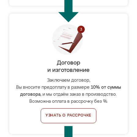
Договор
и изготовление
Заключаем договор,
Вы вносите предоплату в размере
10% от суммы
договора
, и мы отдаём заказ в производство.
Возможна оплата в рассрочку без %.
УЗНАТЬ О РАССРОЧКЕ