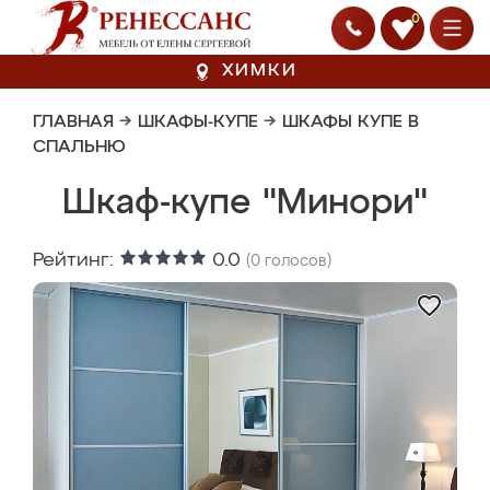
0
ХИМКИ
ГЛАВНАЯ
→
ШКАФЫ-КУПЕ
→
ШКАФЫ КУПЕ В
СПАЛЬНЮ
Шкаф-купе "Минори"
Рейтинг:
0.0
(
0
голосов)