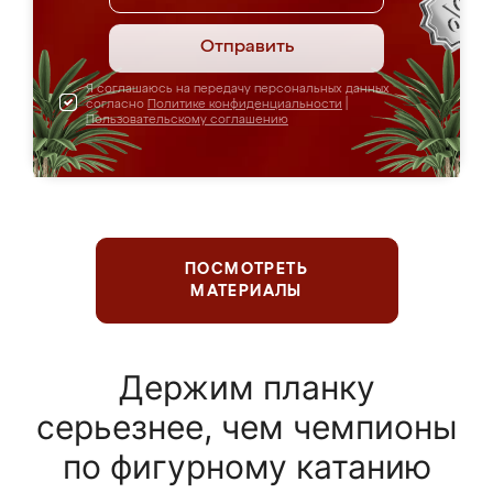
Отправить
Я соглашаюсь на передачу персональных данных
согласно
Политике конфиденциальности
|
Пользовательскому соглашению
ПОСМОТРЕТЬ
МАТЕРИАЛЫ
Держим планку
серьезнее, чем чемпионы
по фигурному катанию