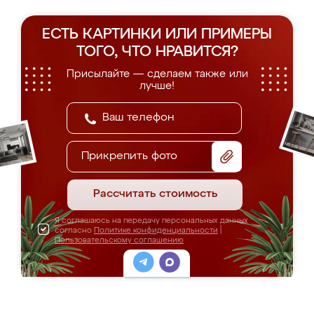
ЕСТЬ КАРТИНКИ ИЛИ ПРИМЕРЫ
ТОГО, ЧТО НРАВИТСЯ?
Присылайте — сделаем также или
лучше!
Прикрепить фото
Рассчитать стоимость
Я соглашаюсь на передачу персональных данных
согласно
Политике конфиденциальности
|
Пользовательскому соглашению