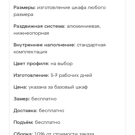
Размеры:
изготовление шкафа любого
размера
Раздвижная система:
алюминиевая,
нижнеопорная
Внутреннее наполнение:
стандартная
комплектация
Цвет профиля:
на выбор
Изготовление:
5-7 рабочих дней
Цена:
указана за базовый шкаф
Замер:
бесплатно
Доставка:
бесплатно
Подъём:
бесплатно
Сборка:
10% от стоимости заказа