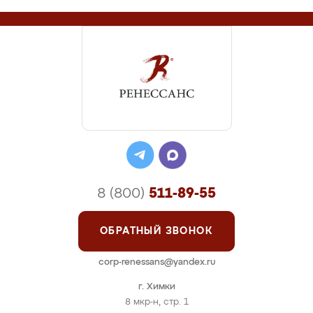
8 (800)
511-89-55
ОБРАТНЫЙ ЗВОНОК
corp-renessans@yandex.ru
г. Химки
8 мкр-н, стр. 1