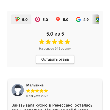
5.0
5.0
5.0
4.9
5.0
5.0
из 5
На основе
945
оценок
Оставить отзыв
Мальвина
6 августа 2026
Заказывала кухню в Ренессанс, осталась