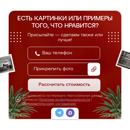
ЕСТЬ КАРТИНКИ ИЛИ ПРИМЕРЫ
ТОГО, ЧТО НРАВИТСЯ?
Присылайте — сделаем также или
лучше!
Прикрепить фото
Рассчитать стоимость
Я соглашаюсь на передачу персональных данных
согласно
Политике конфиденциальности
|
Пользовательскому соглашению