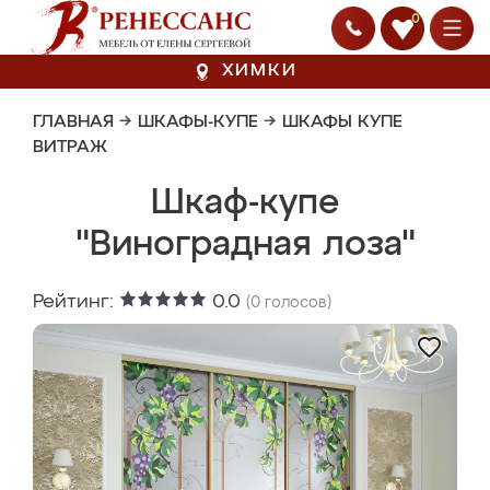
0
ХИМКИ
ГЛАВНАЯ
→
ШКАФЫ-КУПЕ
→
ШКАФЫ КУПЕ
ВИТРАЖ
Шкаф-купе
"Виноградная лоза"
Рейтинг:
0.0
(
0
голосов)