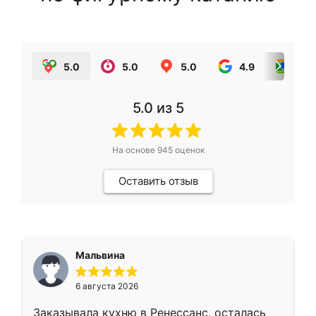
5.0
5.0
5.0
4.9
5.0
5.0
из 5
На основе
945
оценок
Оставить отзыв
Мальвина
6 августа 2026
Заказывала кухню в Ренессанс, осталась