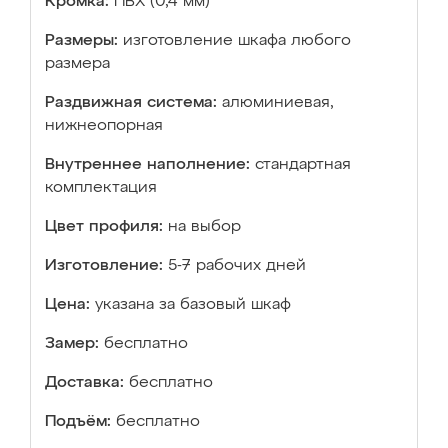
Кромка:
ПВХ (0,4 мм)
Размеры:
изготовление шкафа любого
размера
Раздвижная система:
алюминиевая,
нижнеопорная
Внутреннее наполнение:
стандартная
комплектация
Цвет профиля:
на выбор
Изготовление:
5-7 рабочих дней
Цена:
указана за базовый шкаф
Замер:
бесплатно
Доставка:
бесплатно
Подъём:
бесплатно