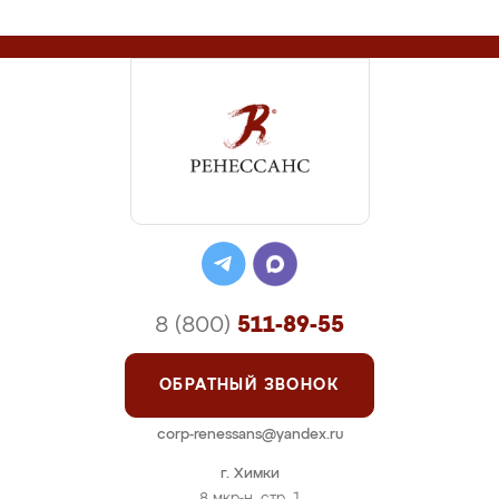
8 (800)
511-89-55
ОБРАТНЫЙ ЗВОНОК
corp-renessans@yandex.ru
г. Химки
8 мкр-н, стр. 1