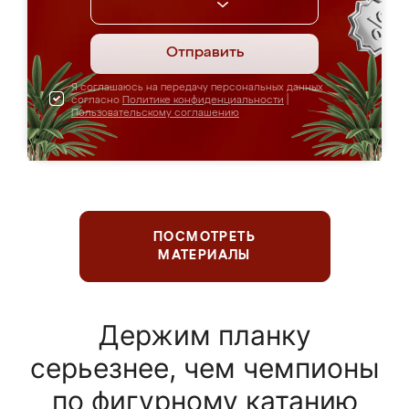
Отправить
Я соглашаюсь на передачу персональных данных
согласно
Политике конфиденциальности
|
Пользовательскому соглашению
ПОСМОТРЕТЬ
МАТЕРИАЛЫ
Держим планку
серьезнее, чем чемпионы
по фигурному катанию