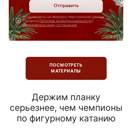
Отправить
Я соглашаюсь на передачу персональных данных
согласно
Политике конфиденциальности
|
Пользовательскому соглашению
ПОСМОТРЕТЬ
МАТЕРИАЛЫ
Держим планку
серьезнее, чем чемпионы
по фигурному катанию