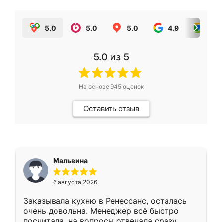
5.0
5.0
5.0
4.9
5.0
5.0
из 5
На основе
945
оценок
Оставить отзыв
Мальвина
6 августа 2026
Заказывала кухню в Ренессанс, осталась
очень довольна. Менеджер всё быстро
посчитала, на вопросы отвечала сразу.