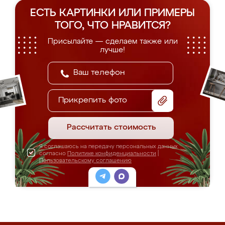
ЕСТЬ КАРТИНКИ ИЛИ ПРИМЕРЫ
ТОГО, ЧТО НРАВИТСЯ?
Присылайте — сделаем также или
лучше!
Прикрепить фото
Рассчитать стоимость
Я соглашаюсь на передачу персональных данных
согласно
Политике конфиденциальности
|
Пользовательскому соглашению