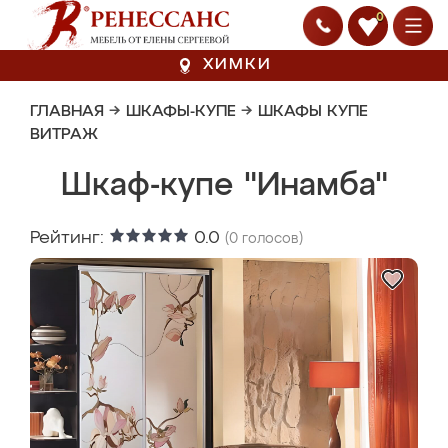
0
ХИМКИ
ГЛАВНАЯ
→
ШКАФЫ-КУПЕ
→
ШКАФЫ КУПЕ
ВИТРАЖ
Шкаф-купе "Инамба"
Рейтинг:
0.0
(
0
голосов)