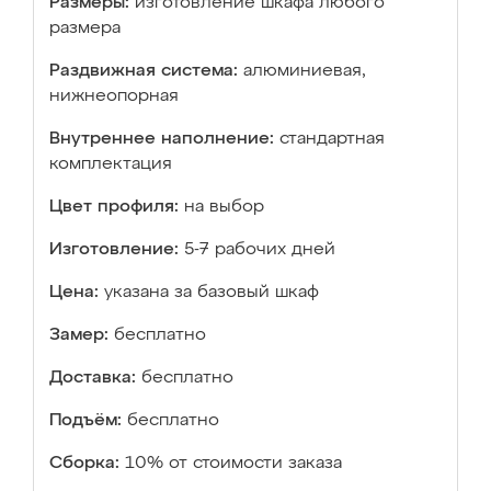
Размеры:
изготовление шкафа любого
размера
Раздвижная система:
алюминиевая,
нижнеопорная
Внутреннее наполнение:
стандартная
комплектация
Цвет профиля:
на выбор
Изготовление:
5-7 рабочих дней
Цена:
указана за базовый шкаф
Замер:
бесплатно
Доставка:
бесплатно
Подъём:
бесплатно
Сборка:
10% от стоимости заказа