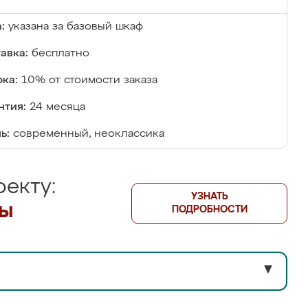
:
указана за базовый шкаф
авка:
бесплатно
ка:
10% от стоимости заказа
нтия:
24 месяца
ь:
современный, неоклассика
екту:
УЗНАТЬ
лы
ПОДРОБНОСТИ
▼