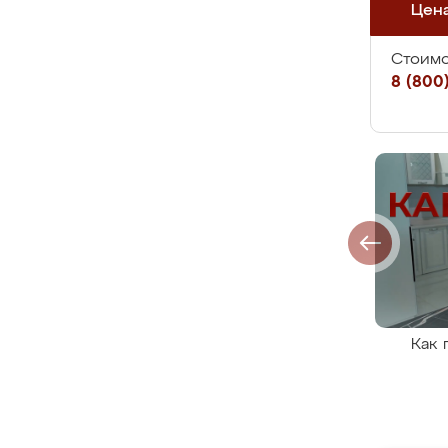
Цен
Стоимо
8 (800)
Как 