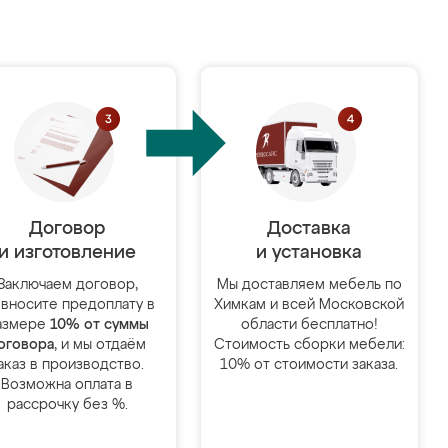
Договор
Доставка
и изготовление
и установка
Заключаем договор,
Мы доставляем мебель по
 вносите предоплату в
Химкам и всей Московской
азмере
10% от суммы
области бесплатно!
оговора
, и мы отдаём
Стоимость сборки мебели:
аказ в производство.
10% от стоимости заказа.
Возможна оплата в
рассрочку без %.