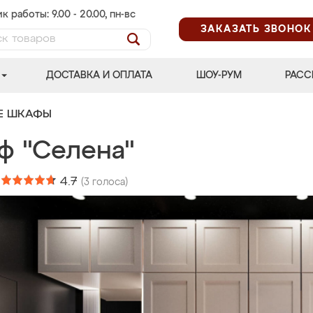
к работы: 9.00 - 20.00, пн-вс
ЗАКАЗАТЬ ЗВОНОК
ДОСТАВКА И ОПЛАТА
ШОУ-РУМ
РАСС
Е ШКАФЫ
ф "Селена"
:
4.7
(
3
голоса)