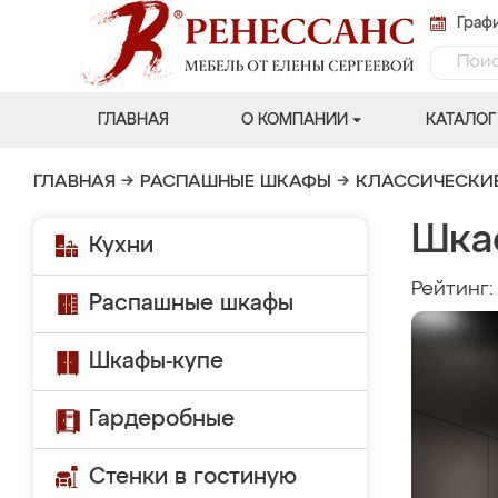
Графи
ГЛАВНАЯ
О КОМПАНИИ
КАТАЛОГ
ГЛАВНАЯ
→
РАСПАШНЫЕ ШКАФЫ
→
КЛАССИЧЕСКИ
Шка
Кухни
Рейтинг
Распашные шкафы
Шкафы-купе
Гардеробные
Стенки в гостиную