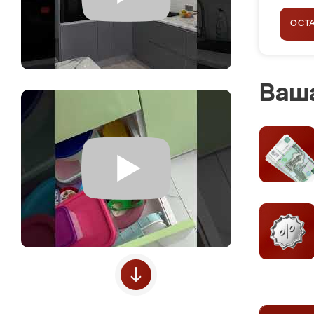
ОСТ
Ваша