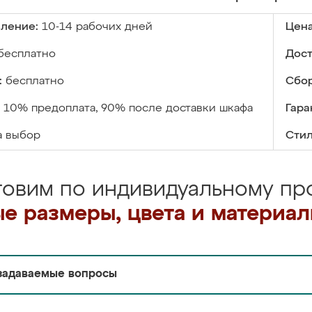
вление:
10-14 рабочих дней
Цена
бесплатно
Дост
:
бесплатно
Сбор
10% предоплата, 90% после доставки шкафа
Гара
а выбор
Стил
товим по индивидуальному про
е размеры, цвета и материа
задаваемые вопросы