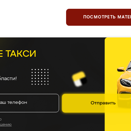
ПОСМОТРЕТЬ МАТ
Е ТАКСИ
ласти!
Отправить
о
ашению