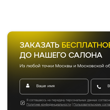
ЗАКАЗАТЬ
БЕСПЛАТНО
ДО НАШЕГО САЛОНА
Из любой точки Москвы и Московской об
Я соглашаюсь на передачу персональных данных согласн
Политике конфиденциальности
|
Пользовательскому согл