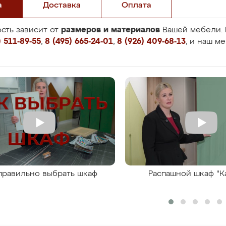
а
Доставка
Оплата
размеров и материалов
сть зависит от
Вашей мебели. 
 511-89-55
,
8 (495) 665-24-01
,
8 (926) 409-68-13
, и наш м
правильно выбрать шкаф
Распашной шкаф "К