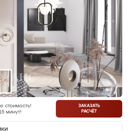
ю стоимость!
ЗАКАЗАТЬ
РАСЧЁТ
15 минут!
ики